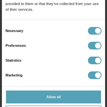
provided to them or that they’ve collected from your use
1 119 kr
1 119 kr
of their services.
Consent
Andra köpte även
Necessary
Selection
Preferences
PRISMATCH
PRISMATCH
Statistics
Marketing
Allow all