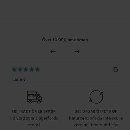
Över 10 000 omdömen
FRI FRAKT ÖVER 699 KR
365 DAGAR ÖPPET KÖP
1-2 vardagar (lagerförda
Returnera om du inte skulle
varor)
vara nöjd med ditt köp