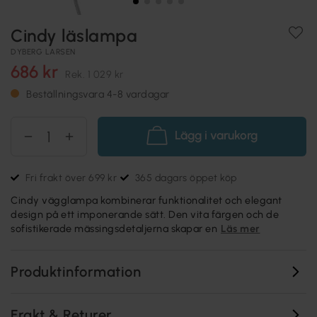
Cindy läslampa
DYBERG LARSEN
686 kr
Rek.
1 029 kr
Beställningsvara 4-8 vardagar
Lägg i varukorg
Fri frakt över 699 kr
365 dagars öppet köp
Cindy vägglampa kombinerar funktionalitet och elegant
design på ett imponerande sätt. Den vita färgen och de
sofistikerade mässingsdetaljerna skapar en
Läs mer
Produktinformation
Frakt & Returer