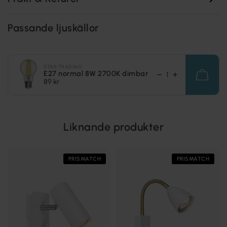
Passande ljuskällor
STAR TRADING
E27 normal 8W 2700K dimbar
89 kr
Liknande produkter
PRISMATCH
PRISMATCH