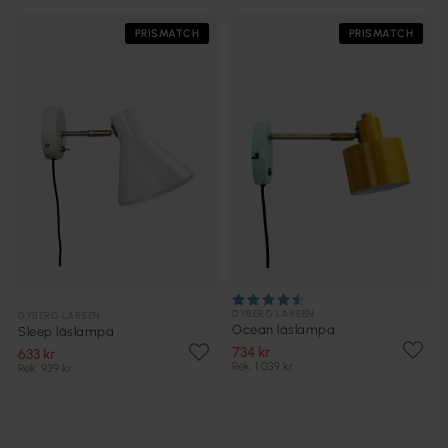
PRISMATCH
PRISMATCH
DYBERG LARSEN
DYBERG LARSEN
Ocean läslampa
Sleep läslampa
734 kr
633 kr
Rek. 1 039 kr
Rek. 939 kr