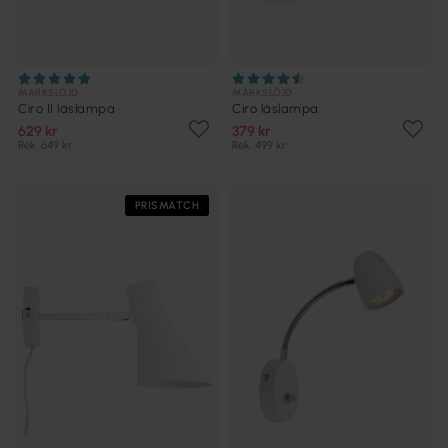
MARKSLÖJD
MARKSLÖJD
Ciro II läslampa
Ciro läslampa
629 kr
379 kr
Rek. 649 kr
Rek. 499 kr
PRISMATCH