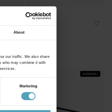
LUCIDE
Rak koppling
111 kr
Rek. 139 kr
About
se our traffic. We also share
ers who may combine it with
 services.
KAMPANJ
KAMPANJ
Marketing