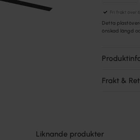
Fri frakt över 
Detta plastöverd
önskad längd och
Produktinf
Frakt & Re
Liknande produkter