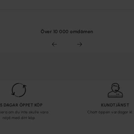
Över 10 000 omdömen
65 DAGAR ÖPPET KÖP
KUNDTJÄNST
nera om du inte skulle vara
Chatt öppen vardagar kl. 
nöjd med ditt köp