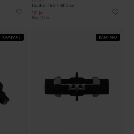
LUCIDE
Dubbel strömtillförsel
191 kr
Rek. 239 kr
KAMPANJ
KAMPANJ