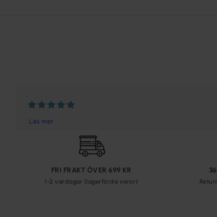
FRI FRAKT ÖVER 699 KR
3
1-2 vardagar (lagerförda varor)
Retur