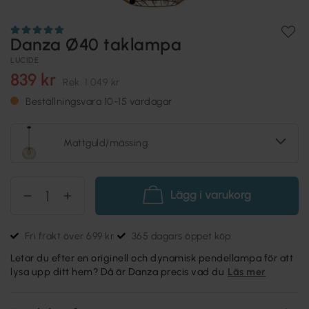
Danza Ø40 taklampa
LUCIDE
839 kr
Rek.
1 049 kr
Beställningsvara 10-15 vardagar
Mattguld/mässing
Lägg i varukorg
Fri frakt över 699 kr
365 dagars öppet köp
Letar du efter en originell och dynamisk pendellampa för att
lysa upp ditt hem? Då är Danza precis vad du
Läs mer