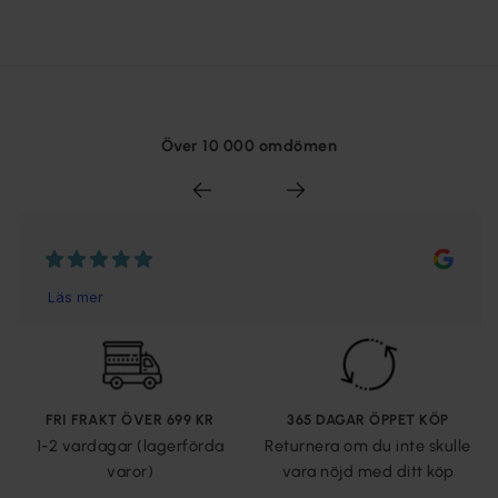
Över 10 000 omdömen
FRI FRAKT ÖVER 699 KR
365 DAGAR ÖPPET KÖP
1-2 vardagar (lagerförda
Returnera om du inte skulle
varor)
vara nöjd med ditt köp