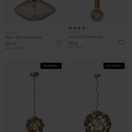
LUCIDE
LUCIDE
Jova Ø12 taklampa
Mesh Ø45 taklampa
143 kr
399 kr
Rek. 179 kr
Rek. 1 059 kr
KAMPANJ
KAMPANJ