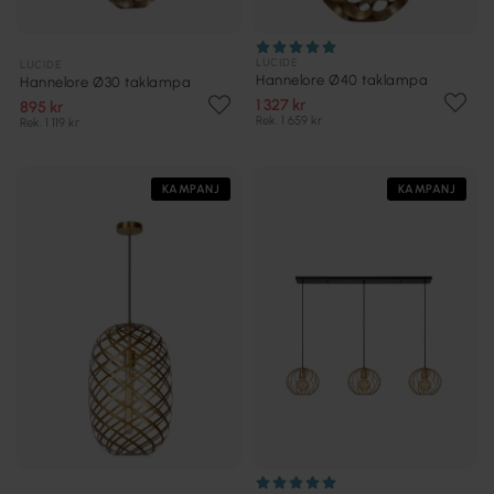
LUCIDE
LUCIDE
Hannelore Ø40 taklampa
Hannelore Ø30 taklampa
1 327 kr
895 kr
Rek. 1 659 kr
Rek. 1 119 kr
KAMPANJ
KAMPANJ