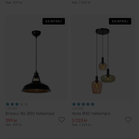
Rek. 909 kr
Rek. 1 059 kr
KAMPANJ
KAMPANJ
LUCIDE
LUCIDE
Brassy-Bis Ø30 taklampa
Ilona Ø50 taklampa
399 kr
2 023 kr
Rek. 499 kr
Rek. 2 529 kr