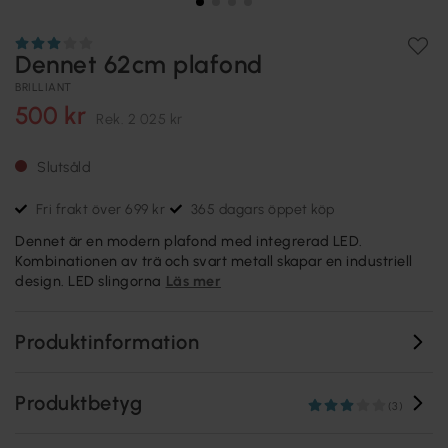
Dennet 62cm plafond
BRILLIANT
500 kr
Rek.
2 025 kr
Slutsåld
Fri frakt över 699 kr
365 dagars öppet köp
Dennet är en modern plafond med integrerad LED.
Kombinationen av trä och svart metall skapar en industriell
design. LED slingorna
Läs mer
Produktinformation
Produktbetyg
(3)