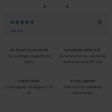
FRI FRAKT ÖVER 699 KR
365 DAGAR ÖPPET KÖP
1-2 vardagar (lagerförda
Returnera om du inte skulle
varor)
vara nöjd med ditt köp
KUNDTJÄNST
10 000 LAMPOR
Chatt öppen vardagar kl. 10-
Från över 20 välkända
15
varumärken