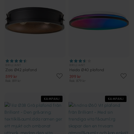
BRILLIANT
BRILLIANT
Zois Ø42 plafond
Heida Ø40 plafond
599 kr
399 kr
Rek. 819 kr
Rek. 879 kr
KAMPANJ
KAMPANJ