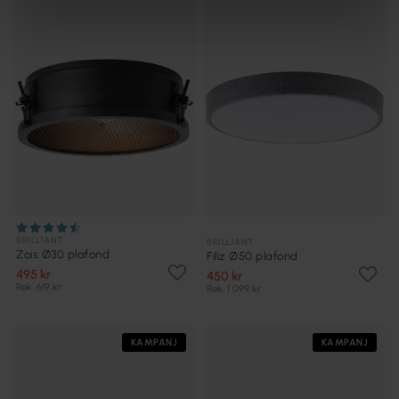
BRILLIANT
BRILLIANT
Zois Ø30 plafond
Filiz Ø50 plafond
495 kr
450 kr
Rek. 619 kr
Rek. 1 099 kr
KAMPANJ
KAMPANJ