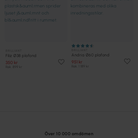
BRILLIANT
BRILLIANT
Andria Ø60 plafond
Filiz Ø38 plafond
951 kr
350 kr
Rek. 1 189 kr
Rek. 899 kr
Över 10 000 omdömen