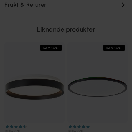
Frakt & Returer
Liknande produkter
KAMPANJ
KAMPANJ
BRILLIANT
BRILLIANT