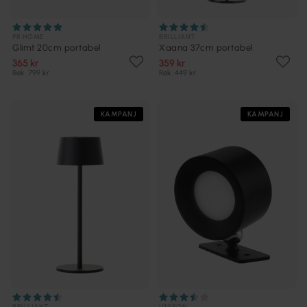
PR HOME
BRILLIANT
Glimt 20cm portabel
Xaana 37cm portabel
365 kr
359 kr
Rek. 799 kr
Rek. 449 kr
KAMPANJ
KAMPANJ
BRILLIANT
UNISON