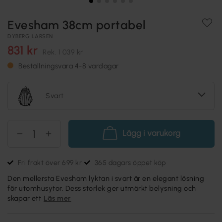
Evesham 38cm portabel
DYBERG LARSEN
831 kr
Rek.
1 039 kr
Beställningsvara 4-8 vardagar
Svart
Lägg i varukorg
Fri frakt över 699 kr
365 dagars öppet köp
Den mellersta Evesham lyktan i svart är en elegant lösning
för utomhusytor. Dess storlek ger utmärkt belysning och
skapar ett
Läs mer