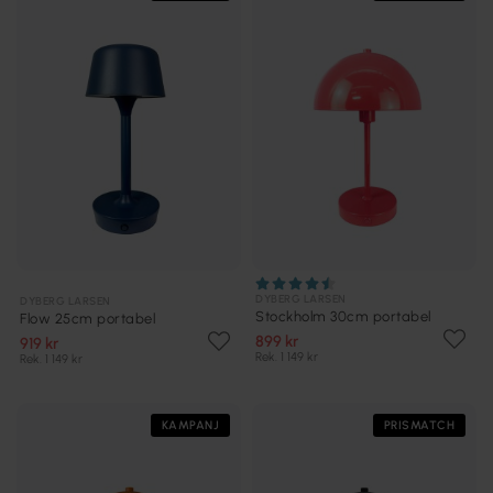
DYBERG LARSEN
DYBERG LARSEN
Stockholm 30cm portabel
Flow 25cm portabel
899 kr
919 kr
Rek. 1 149 kr
Rek. 1 149 kr
KAMPANJ
PRISMATCH