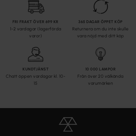
FRI FRAKT ÖVER 699 KR
365 DAGAR ÖPPET KÖP
1-2 vardagar (lagerförda
Returnera om du inte skulle
varor)
vara nöjd med ditt köp
KUNDTJÄNST
10 000 LAMPOR
Chatt öppen vardagar kl. 10-
Från över 20 välkända
15
varumärken