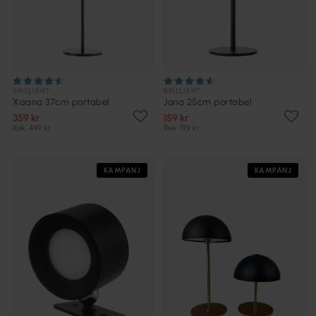
BRILLIANT
BRILLIANT
Xaana 37cm portabel
Jona 25cm portabel
359 kr
159 kr
Rek. 449 kr
Rek. 199 kr
KAMPANJ
KAMPANJ