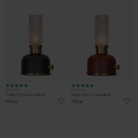
PR HOME
PR HOME
Frida 22cm portabel
Frida 22cm portabel
799 kr
799 kr