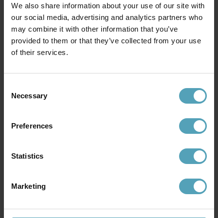
758 kr
271 kr
We also share information about your use of our site with
Rek. 1 149 kr
Rek. 339 kr
our social media, advertising and analytics partners who
may combine it with other information that you’ve
provided to them or that they’ve collected from your use
Andra köpte även
of their services.
PRISMATCH
PRISMATCH
Consent
Necessary
Selection
Preferences
Statistics
Marketing