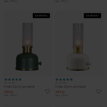
Rek. 799 kr
Rek. 799 kr
KAMPANJ
KAMPANJ
PR HOME
PR HOME
Frida 22cm portabel
Frida 22cm portabel
599 kr
599 kr
Rek. 799 kr
Rek. 799 kr