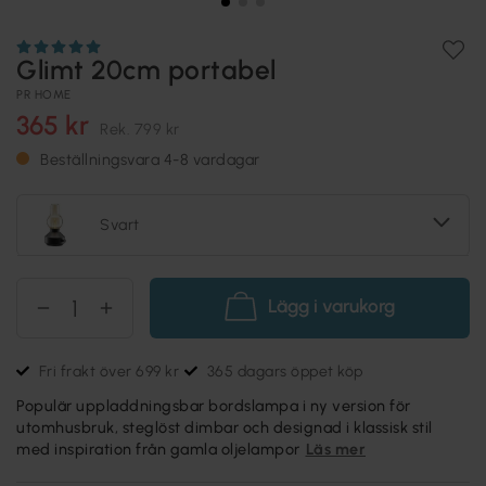
Glimt 20cm portabel
PR HOME
365 kr
Rek.
799 kr
Beställningsvara 4-8 vardagar
Svart
Lägg i varukorg
Fri frakt över 699 kr
365 dagars öppet köp
Populär uppladdningsbar bordslampa i ny version för
utomhusbruk, steglöst dimbar och designad i klassisk stil
med inspiration från gamla oljelampor
Läs mer