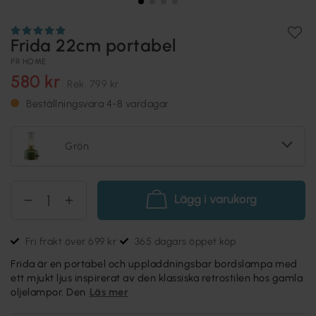
Frida 22cm portabel
PR HOME
580 kr
Rek.
799 kr
Beställningsvara 4-8 vardagar
Grön
Lägg i varukorg
Fri frakt över 699 kr
365 dagars öppet köp
Frida är en portabel och uppladdningsbar bordslampa med
ett mjukt ljus inspirerat av den klassiska retrostilen hos gamla
oljelampor. Den
Läs mer