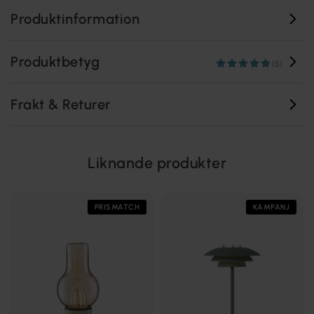
Produktinformation
Produktbetyg
(5)
Frakt & Returer
Liknande produkter
PRISMATCH
KAMPANJ