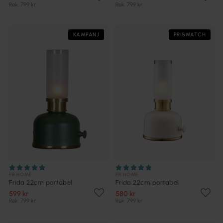
Rek. 799 kr
Rek. 799 kr
KAMPANJ
PRISMATCH
PR HOME
PR HOME
Frida 22cm portabel
Frida 22cm portabel
599 kr
580 kr
Rek. 799 kr
Rek. 799 kr