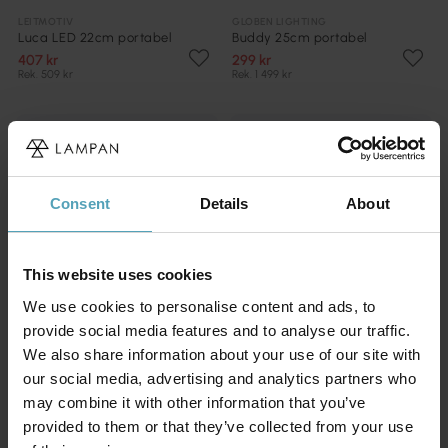
LEITMOTIV
GLOBEN LIGHTING
Luca LED 22cm portabel
Buddy 25cm portabel
407 kr
299 kr
Rek. 509 kr
Rek. 1 499 kr
KAMPANJ
PRISMATCH
Consent
Details
About
This website uses cookies
We use cookies to personalise content and ads, to
provide social media features and to analyse our traffic.
We also share information about your use of our site with
our social media, advertising and analytics partners who
may combine it with other information that you’ve
HALO DESIGN
HALO DESIGN
provided to them or that they’ve collected from your use
Hygge 20cm portabel
Hygge 25cm portabel