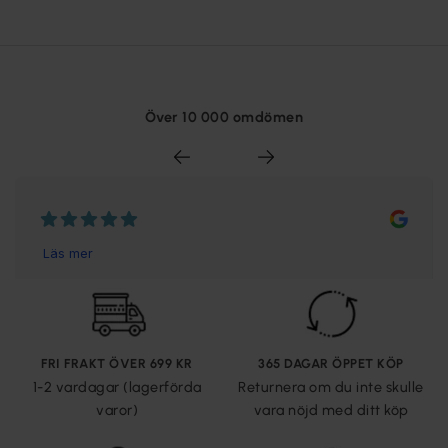
Över 10 000 omdömen
FRI FRAKT ÖVER 699 KR
365 DAGAR ÖPPET KÖP
1-2 vardagar (lagerförda
Returnera om du inte skulle
varor)
vara nöjd med ditt köp