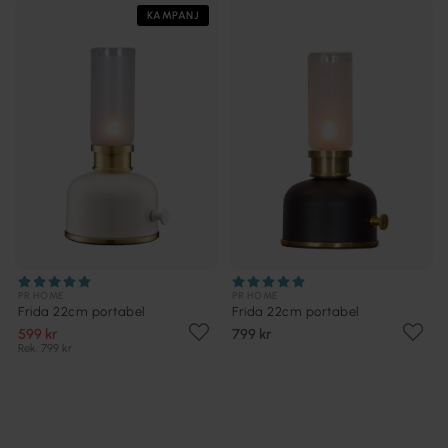
KAMPANJ
PR HOME
PR HOME
Frida 22cm portabel
Frida 22cm portabel
599 kr
799 kr
Rek. 799 kr