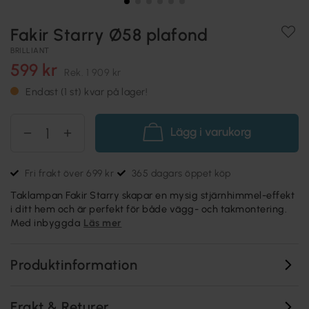
Fakir Starry Ø58 plafond
BRILLIANT
599 kr
Rek.
1 909 kr
Endast (1 st) kvar på lager!
Lägg i varukorg
Fri frakt över 699 kr
365 dagars öppet köp
Taklampan Fakir Starry skapar en mysig stjärnhimmel-effekt
i ditt hem och är perfekt för både vägg- och takmontering.
Med inbyggda
Läs mer
Produktinformation
Frakt & Returer