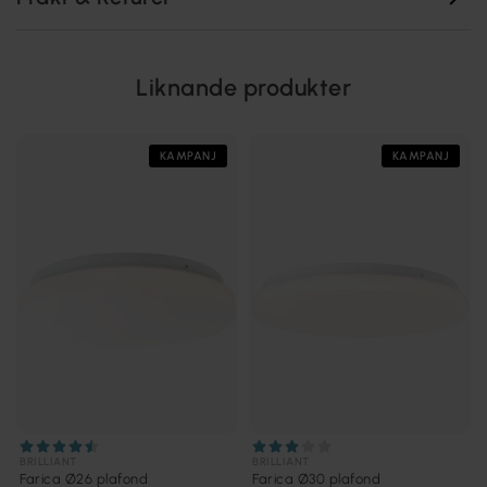
Liknande produkter
KAMPANJ
KAMPANJ
BRILLIANT
BRILLIANT
Farica Ø26 plafond
Farica Ø30 plafond