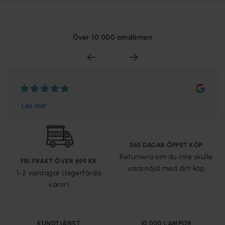
Över 10 000 omdömen
365 DAGAR ÖPPET KÖP
Returnera om du inte skulle
FRI FRAKT ÖVER 699 KR
vara nöjd med ditt köp
1-2 vardagar (lagerförda
varor)
KUNDTJÄNST
10 000 LAMPOR