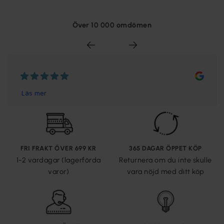
Över 10 000 omdömen
FRI FRAKT ÖVER 699 KR
365 DAGAR ÖPPET KÖP
1-2 vardagar (lagerförda
Returnera om du inte skulle
varor)
vara nöjd med ditt köp