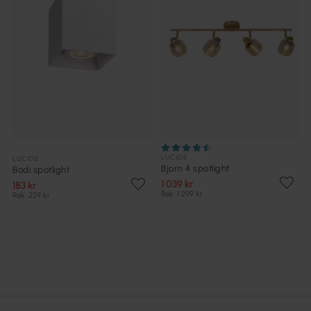
LUCIDE
LUCIDE
Bjorn 4 spotlight
Bodi spotlight
1 039 kr
183 kr
Rek. 1 299 kr
Rek. 229 kr