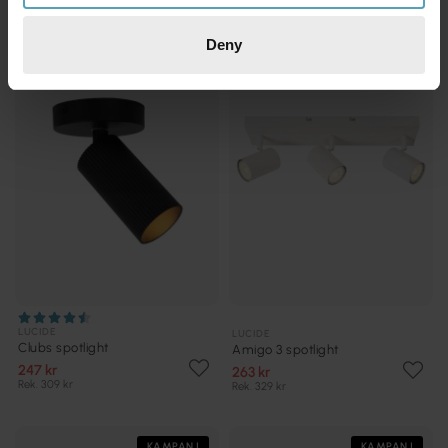
Deny
KAMPANJ
KAMPANJ
LUCIDE
LUCIDE
Clubs spotlight
Amigo 3 spotlight
247 kr
263 kr
Rek. 309 kr
Rek. 329 kr
KAMPANJ
KAMPANJ