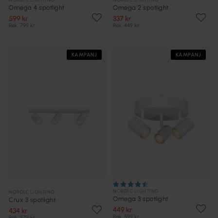
Omega 4 spotlight
Omega 2 spotlight
599 kr
337 kr
Rek. 799 kr
Rek. 449 kr
KAMPANJ
KAMPANJ
NORDIC LIGHTING
NORDIC LIGHTING
Omega 3 spotlight
Crux 3 spotlight
449 kr
434 kr
Rek. 599 kr
Rek. 579 kr