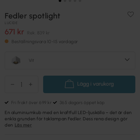
Fedler spotlight
LUCIDE
671 kr
Rek.
839 kr
Beställningsvara 10-15 vardagar
Vit
Lägg i varukorg
Fri frakt över 699 kr
365 dagars öppet köp
En aluminiumkub med en kraftfull LED-ljuskälla – det är den
enkla grunden för taklampan Fedler. Dess rena design gör
den
Läs mer