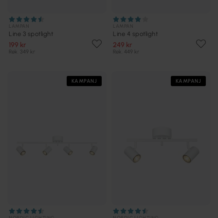
LAMPAN
LAMPAN
Line 3 spotlight
Line 4 spotlight
199 kr
249 kr
Rek. 349 kr
Rek. 449 kr
KAMPANJ
KAMPANJ
NORDIC LIGHTING
NORDIC LIGHTING