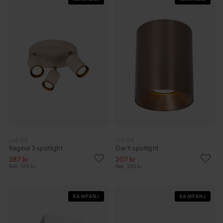
LUCIDE
LUCIDE
Regina 3 spotlight
Gerti spotlight
287 kr
207 kr
Rek. 359 kr
Rek. 259 kr
KAMPANJ
KAMPANJ