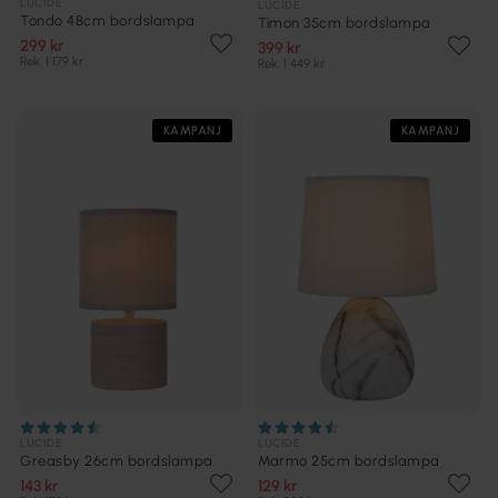
LUCIDE
LUCIDE
Tondo 48cm bordslampa
Timon 35cm bordslampa
299 kr
399 kr
Rek. 1 179 kr
Rek. 1 449 kr
KAMPANJ
KAMPANJ
LUCIDE
LUCIDE
Greasby 26cm bordslampa
Marmo 25cm bordslampa
143 kr
129 kr