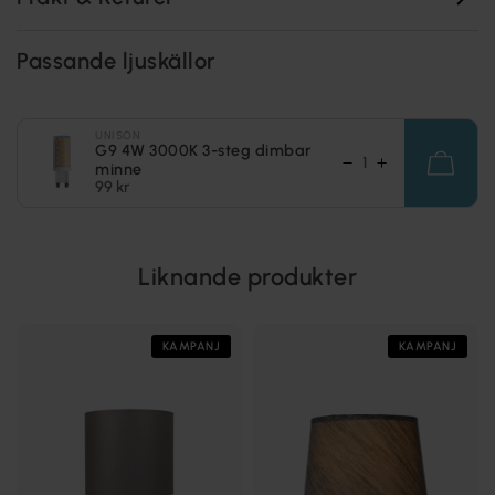
Passande ljuskällor
UNISON
G9 4W 3000K 3-steg dimbar
minne
99 kr
Liknande produkter
KAMPANJ
KAMPANJ