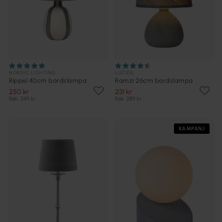
NORDIC LIGHTING
LUCIDE
Rippel 40cm bordslampa
Ramzi 26cm bordslampa
250 kr
231 kr
Rek. 549 kr
Rek. 289 kr
KAMPANJ