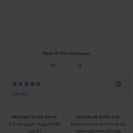
Över 10 000 omdömen
FRI FRAKT ÖVER 699 KR
365 DAGAR ÖPPET KÖP
1-2 vardagar (lagerförda
Returnera om du inte skulle
varor)
vara nöjd med ditt köp