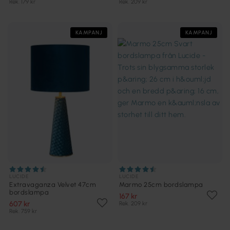
Rek. 179 kr
Rek. 209 kr
KAMPANJ
KAMPANJ
LUCIDE
LUCIDE
Extravaganza Velvet 47cm
Marmo 25cm bordslampa
bordslampa
167 kr
607 kr
Rek. 209 kr
Rek. 759 kr