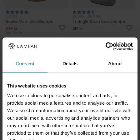
LUCIDE
GLOBO LIGHTING
Sueno 17cm bordslampa
Triangle 30cm bordslampa
239 kr
319 kr
Rek. 299 kr
KAMPANJ
KAMPANJ
Consent
Details
About
This website uses cookies
We use cookies to personalise content and ads, to
provide social media features and to analyse our traffic.
We also share information about your use of our site with
our social media, advertising and analytics partners who
may combine it with other information that you’ve
provided to them or that they’ve collected from your use