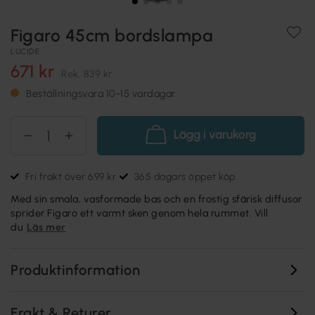
Figaro 45cm bordslampa
LUCIDE
671 kr
Rek.
839 kr
Beställningsvara 10-15 vardagar
Lägg i varukorg
Fri frakt över 699 kr
365 dagars öppet köp
Med sin smala, vasformade bas och en frostig sfärisk diffusor
sprider Figaro ett varmt sken genom hela rummet. Vill
du
Läs mer
Produktinformation
Frakt & Returer