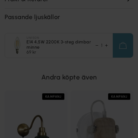
Passande ljuskällor
UNISON
E14 4,5W 2200K 3-steg dimbar
minne
69 kr
Andra köpte även
KAMPANJ
KAMPANJ