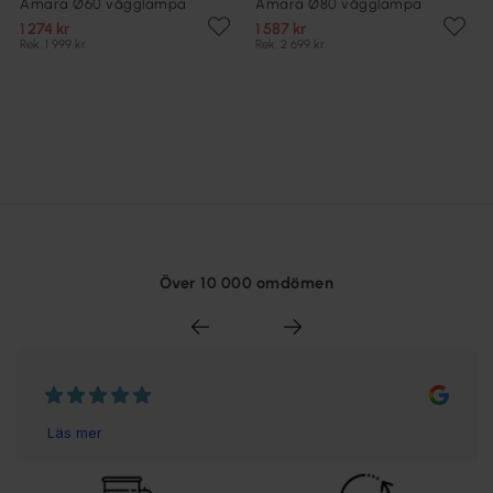
Amara Ø60 vägglampa
Amara Ø80 vägglampa
1 274 kr
1 587 kr
Rek. 1 999 kr
Rek. 2 699 kr
Över 10 000 omdömen