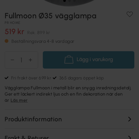
Fullmoon Ø35 vägglampa
PR HOME
519 kr
Rek.
899 kr
Beställningsvara 4-8 vardagar
Lägg i varukorg
Fri frakt över 699 kr
365 dagars öppet köp
Vägglampa Fullmoon i metall blir en snygg inredningsdetalj.
Ger ett läckert indirekt ljus och en fin dekoration när den
är
Läs mer
Produktinformation
Frakt & Returer