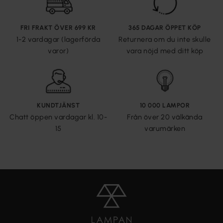
FRI FRAKT ÖVER 699 KR
365 DAGAR ÖPPET KÖP
1-2 vardagar (lagerförda
Returnera om du inte skulle
varor)
vara nöjd med ditt köp
KUNDTJÄNST
10 000 LAMPOR
Chatt öppen vardagar kl. 10-
Från över 20 välkända
15
varumärken