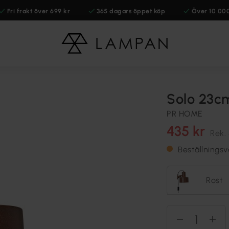
Fri frakt över 699 kr
365 dagars öppet köp
Över 10 00
Solo 23c
PR HOME
435 kr
Rek.
Beställnings
Rost