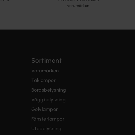
varumärken
Sortiment
Varumärken
Taklampor
Bordsbelysning
Väggbelysning
Golvlampor
Fönsterlampor
Utebelysning