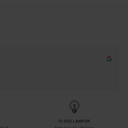
10 000 LAMPOR
10-15
Från över 20 välkända