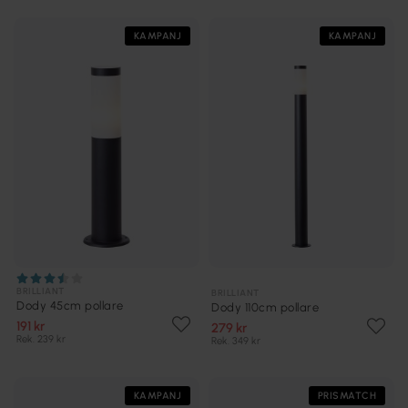
KAMPANJ
KAMPANJ
BRILLIANT
BRILLIANT
Dody 45cm pollare
Dody 110cm pollare
191 kr
279 kr
Rek. 239 kr
Rek. 349 kr
KAMPANJ
PRISMATCH