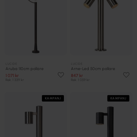
LUCIDE
LUCIDE
Aruba 110cm pollare
Arne-Led 50cm pollare
1 071 kr
847 kr
Rek. 1 339 kr
Rek. 1 059 kr
KAMPANJ
KAMPANJ