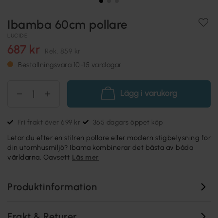
Ibamba 60cm pollare
LUCIDE
687 kr
Rek.
859 kr
Beställningsvara 10-15 vardagar
Lägg i varukorg
Fri frakt över 699 kr
365 dagars öppet köp
Letar du efter en stilren pollare eller modern stigbelysning för
din utomhusmiljö? Ibama kombinerar det bästa av båda
världarna. Oavsett
Läs mer
Produktinformation
Frakt & Returer