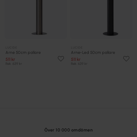
LUCIDE
LUCIDE
Arne 50cm pollare
Arne-Led 50cm pollare
511 kr
511 kr
Rek. 639 kr
Rek. 639 kr
Över 10 000 omdömen