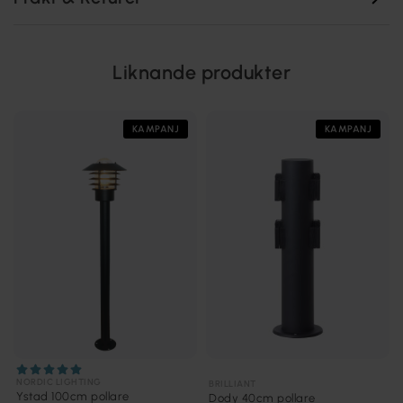
Liknande produkter
KAMPANJ
KAMPANJ
NORDIC LIGHTING
BRILLIANT
Ystad 100cm pollare
Dody 40cm pollare