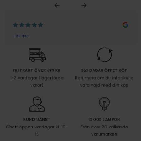
FRI FRAKT ÖVER 699 KR
365 DAGAR ÖPPET KÖP
1-2 vardagar (lagerförda
Returnera om du inte skulle
varor)
vara nöjd med ditt köp
KUNDTJÄNST
10 000 LAMPOR
Chatt öppen vardagar kl. 10-
Från över 20 välkända
15
varumärken