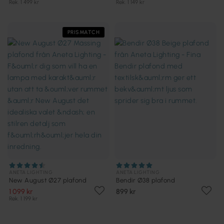
Rek. 1 499 kr
Rek. 1 149 kr
PRISMATCH
ANETA LIGHTING
ANETA LIGHTING
New August Ø27 plafond
Bendir Ø38 plafond
1 099 kr
899 kr
Rek. 1 199 kr