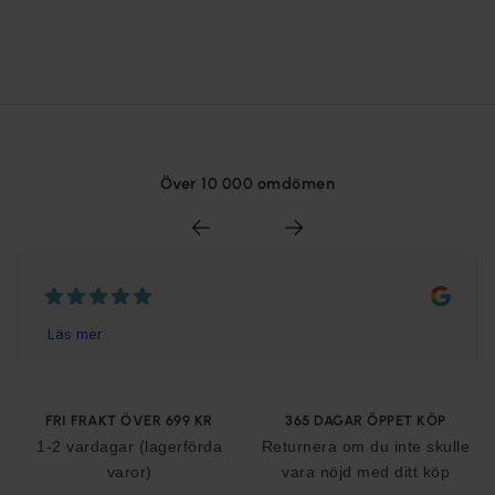
Över 10 000 omdömen
FRI FRAKT ÖVER 699 KR
365 DAGAR ÖPPET KÖP
1-2 vardagar (lagerförda
Returnera om du inte skulle
varor)
vara nöjd med ditt köp