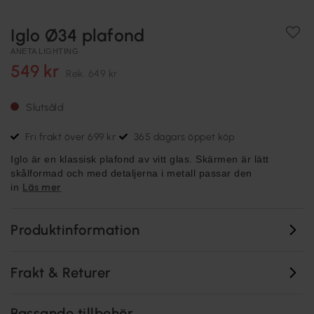
Iglo Ø34 plafond
ANETA LIGHTING
549 kr
Rek.
649 kr
Slutsåld
Fri frakt över 699 kr
365 dagars öppet köp
Iglo är en klassisk plafond av vitt glas. Skärmen är lätt
skålformad och med detaljerna i metall passar den
Läs mer
in
Produktinformation
Frakt & Returer
Passande tillbehör