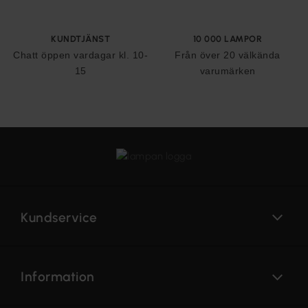
KUNDTJÄNST
10 000 LAMPOR
Chatt öppen vardagar kl. 10-
Från över 20 välkända
15
varumärken
Kundservice
Information