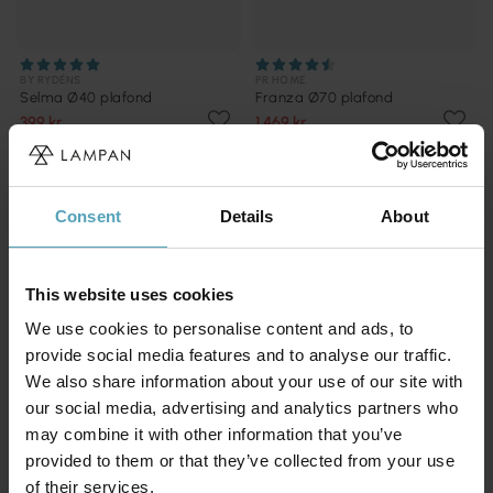
BY RYDÉNS
PR HOME
Selma Ø40 plafond
Franza Ø70 plafond
399 kr
1 469 kr
Rek. 819 kr
Rek. 2 499 kr
KAMPANJ
KAMPANJ
Consent
Details
About
This website uses cookies
We use cookies to personalise content and ads, to
provide social media features and to analyse our traffic.
We also share information about your use of our site with
our social media, advertising and analytics partners who
may combine it with other information that you’ve
provided to them or that they’ve collected from your use
of their services.