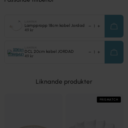
LAMPAN
Lamppropp 18cm kabel Jordad
49 kr
LAMPAN
DCL 20cm kabel JORDAD
49 kr
Liknande produkter
PRISMATCH