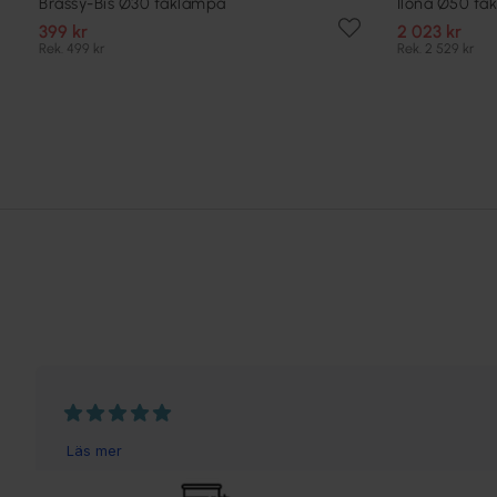
Brassy-Bis Ø30 taklampa
Ilona Ø50 ta
399 kr
2 023 kr
Rek. 499 kr
Rek. 2 529 kr