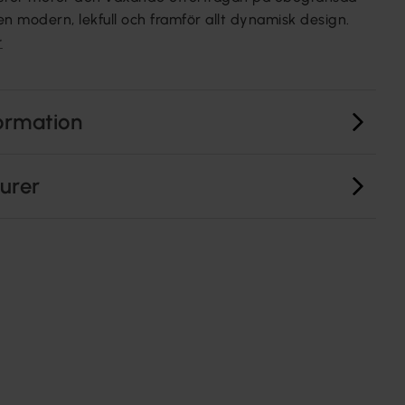
 en modern, lekfull och framför allt dynamisk design.
r
ormation
turer