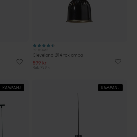
PR HOME
Cleveland Ø14 taklampa
599 kr
Rek. 799 kr
KAMPANJ
KAMPANJ