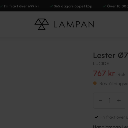
Fri frakt över 699 kr
365 dagars öppet köp
Över 10 00
Lester Ø
LUCIDE
767 kr
Rek.
Beställningsv
Fri frakt över 
Hänglampan Les