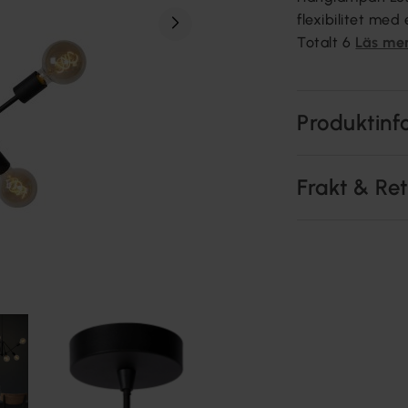
flexibilitet med
Totalt 6
Läs me
Produktinf
Frakt & Re