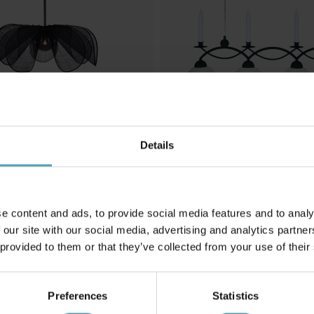
Details
COTTEX
taklampa
Florens 90cm taklampa
1 200 kr
Rek. 1 609 kr
e content and ads, to provide social media features and to analy
 our site with our social media, advertising and analytics partn
 provided to them or that they’ve collected from your use of their
Andra köpte även
Preferences
Statistics