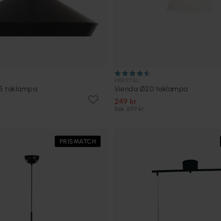
HERSTAL
5 taklampa
Vienda Ø20 taklampa
249 kr
Rek. 699 kr
PRISMATCH