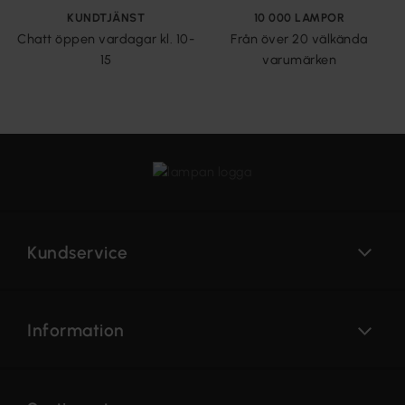
KUNDTJÄNST
10 000 LAMPOR
Chatt öppen vardagar kl. 10-
Från över 20 välkända
15
varumärken
Kundservice
Information