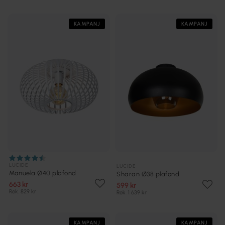
KAMPANJ
KAMPANJ
LUCIDE
LUCIDE
Manuela Ø40 plafond
Sharan Ø38 plafond
663 kr
599 kr
Rek. 829 kr
Rek. 1 639 kr
KAMPANJ
KAMPANJ