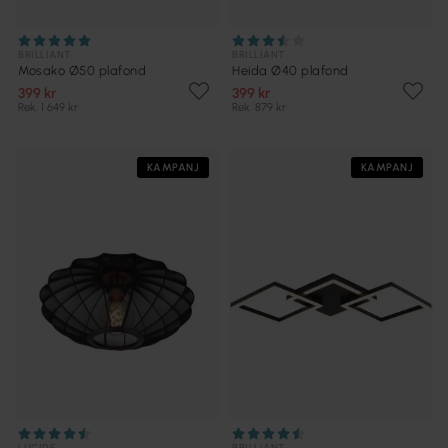
BRILLIANT
BRILLIANT
Mosako Ø50 plafond
Heida Ø40 plafond
399 kr
399 kr
Rek. 1 649 kr
Rek. 879 kr
KAMPANJ
KAMPANJ
LUCIDE
BRILLIANT