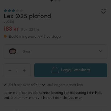
Lex Ø25 plafond
LUCIDE
183 kr
Rek.
229 kr
Beställningsvara 10-15 vardagar
Svart
Lägg i varukorg
Fri frakt över 699 kr
365 dagars öppet köp
Letar du efter en ekonomisk lösning för belysning i din hall,
entré eller kök, men vill ha det där lilla
Läs mer