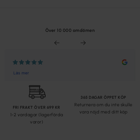
Över 10 000 omdömen
365 DAGAR ÖPPET KÖP
Returnera om du inte skulle
FRI FRAKT ÖVER 699 KR
vara nöjd med ditt köp
1-2 vardagar (lagerförda
varor)