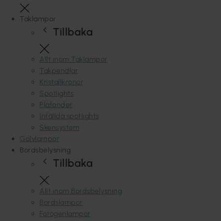
Taklampor
Tillbaka
Allt inom Taklampor
Takpendlar
Kristallkronor
Spotlights
Plafonder
Infällda spotlights
Skensystem
Golvlampor
Bordsbelysning
Tillbaka
Allt inom Bordsbelysning
Bordslampor
Fotogenlampor