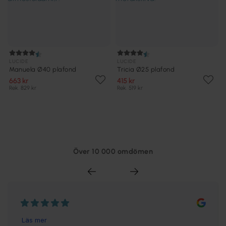
LUCIDE
LUCIDE
Manuela Ø40 plafond
Tricia Ø25 plafond
663 kr
415 kr
Rek. 829 kr
Rek. 519 kr
Över 10 000 omdömen