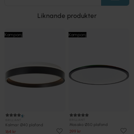
Liknande produkter
Kampanj
Kampanj
BRILLIANT
BRILLIANT
Mosako Ø50 plafond
Kalmar Ø40 plafond
399 kr
164 kr