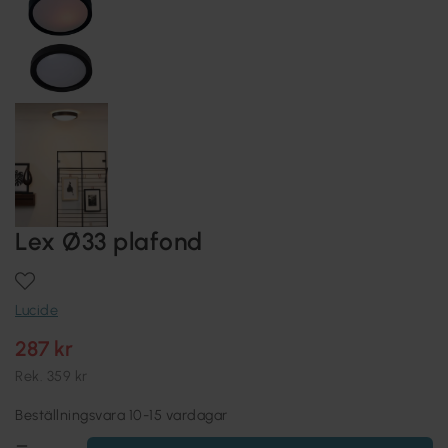
Lex Ø33 plafond
Lucide
287 kr
Rek.
359 kr
Beställningsvara 10-15 vardagar