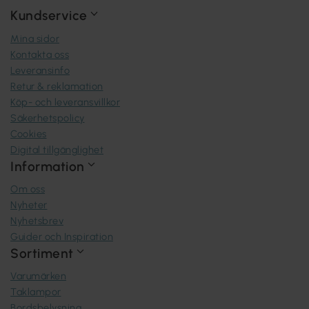
Kundservice
Mina sidor
Kontakta oss
Leveransinfo
Retur & reklamation
Köp- och leveransvillkor
Säkerhetspolicy
Cookies
Digital tillgänglighet
Information
Om oss
Nyheter
Nyhetsbrev
Guider och Inspiration
Sortiment
Varumärken
Taklampor
Bordsbelysning