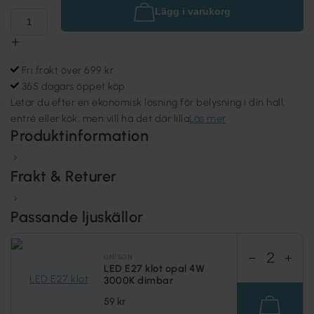
Lägg i varukorg
Fri frakt över 699 kr
365 dagars öppet köp
Letar du efter en ekonomisk lösning för belysning i din hall,
entré eller kök, men vill ha det där lilla
Läs mer
Produktinformation
Frakt & Returer
Passande ljuskällor
UNISON
LED E27 klot opal 4W
3000K dimbar
59 kr