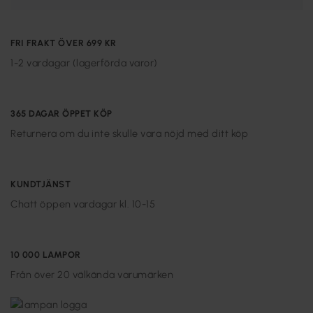
FRI FRAKT ÖVER 699 KR
1-2 vardagar (lagerförda varor)
365 DAGAR ÖPPET KÖP
Returnera om du inte skulle vara nöjd med ditt köp
KUNDTJÄNST
Chatt öppen vardagar kl. 10-15
10 000 LAMPOR
Från över 20 välkända varumärken