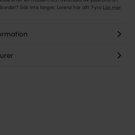
ordet? Sök inte längre: Lorenz har allt. Fyra
Läs mer
ormation
turer