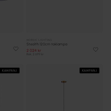
NORDIC LIGHTING
Stealth 120cm taklampa
2 024 kr
Rek. 2 699 kr
KAMPANJ
KAMPANJ