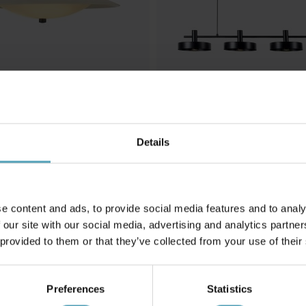
Details
NORDIC LIGHTING
taklampa
Birillo 130cm taklampa
2 249 kr
Rek. 2 999 kr
e content and ads, to provide social media features and to analy
 our site with our social media, advertising and analytics partn
 provided to them or that they’ve collected from your use of their
Andra köpte även
Preferences
Statistics