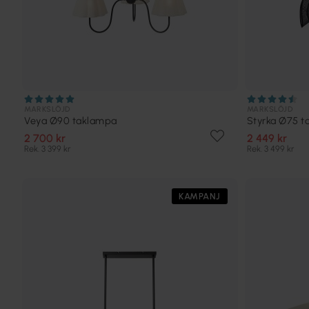
MARKSLÖJD
MARKSLÖJD
Veya Ø90 taklampa
Styrka Ø75 
2 700 kr
2 449 kr
Rek. 3 399 kr
Rek. 3 499 kr
KAMPANJ