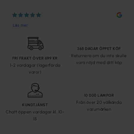
365 DAGAR ÖPPET KÖP
Returnera om du inte skulle
FRI FRAKT ÖVER 699 KR
vara nöjd med ditt köp
1-2 vardagar (lagerförda
varor)
10 000 LAMPOR
Från över 20 välkända
KUNDTJÄNST
varumärken
Chatt öppen vardagar kl. 10-
15