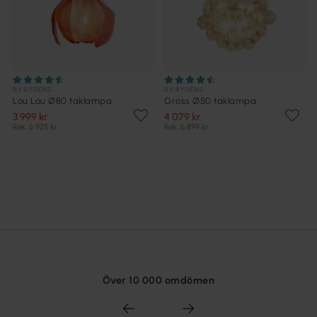
BY RYDÉNS
BY RYDÉNS
Lou Lou Ø80 taklampa
Gross Ø50 taklampa
3 999 kr
4 079 kr
Rek. 6 925 kr
Rek. 6 899 kr
Över 10 000 omdömen