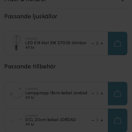
Passande ljuskällor
UNISON
LED E14 klot 2W 2700K dimbar
49 kr
Passande tillbehör
LAMPAN
Lamppropp 18cm kabel Jordad
49 kr
LAMPAN
DCL 20cm kabel JORDAD
49 kr