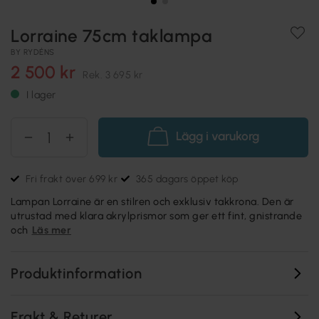
Lorraine 75cm taklampa
BY RYDÉNS
2 500 kr
Rek.
3 695 kr
I lager
Lägg i varukorg
Fri frakt över 699 kr
365 dagars öppet köp
Lampan Lorraine är en stilren och exklusiv takkrona. Den är
utrustad med klara akrylprismor som ger ett fint, gnistrande
och
Läs mer
Produktinformation
Frakt & Returer