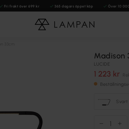
Fri frakt över 699 kr
365 dagars öppet köp
Över 10 00
on 33cm
Madison 
LUCIDE
1 223 kr
Re
Beställningsv
Svart