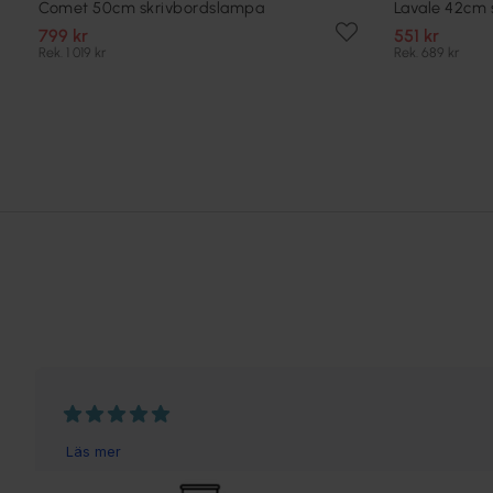
Comet 50cm skrivbordslampa
Lavale 42cm 
799 kr
551 kr
Rek. 1 019 kr
Rek. 689 kr