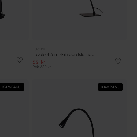
LUCIDE
Lavale 42cm skrivbordslampa
551 kr
Rek. 689 kr
KAMPANJ
KAMPANJ