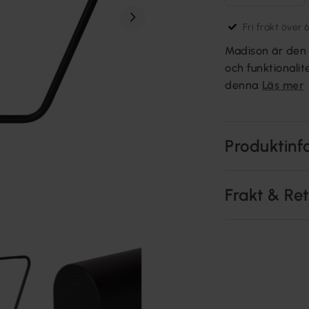
Fri frakt över 
Madison är den 
och funktionalit
denna
Läs mer
Produktinf
Frakt & Re