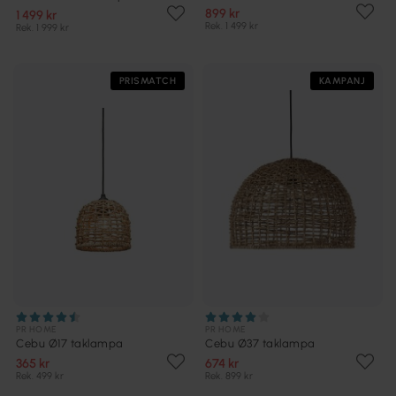
899 kr
1 499 kr
Rek. 1 499 kr
Rek. 1 999 kr
PRISMATCH
KAMPANJ
PR HOME
PR HOME
Cebu Ø17 taklampa
Cebu Ø37 taklampa
365 kr
674 kr
Rek. 499 kr
Rek. 899 kr