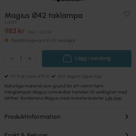
Magius Ø42 taklampa
LUCIDE
983 kr
Rek.
1 229 kr
Beställningsvara 10-15 vardagar
Lägg i varukorg
Fri frakt över 699 kr
365 dagars öppet köp
Naturliga material som grund för ett varmt hem.
Hänglampan Magius omvandlar trenden till verklighet med
lätthet. Kombinera Magius med monsteraväxter
Läs mer
Produktinformation
Frakt & Returer