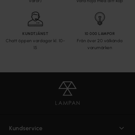
varor)
vara nöjd med ditt köp
KUNDTJÄNST
10 000 LAMPOR
Chatt öppen vardagar kl. 10-
Från över 20 välkända
15
varumärken
Kundservice