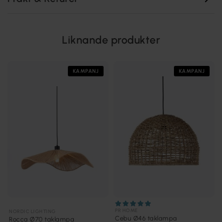
Liknande produkter
KAMPANJ
KAMPANJ
PR HOME
NORDIC LIGHTING
Cebu Ø46 taklampa
Rocca Ø70 taklampa