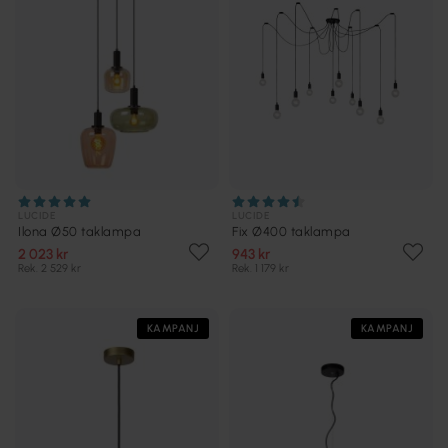
LUCIDE
LUCIDE
Ilona Ø50 taklampa
Fix Ø400 taklampa
2 023 kr
943 kr
Rek. 2 529 kr
Rek. 1 179 kr
KAMPANJ
KAMPANJ