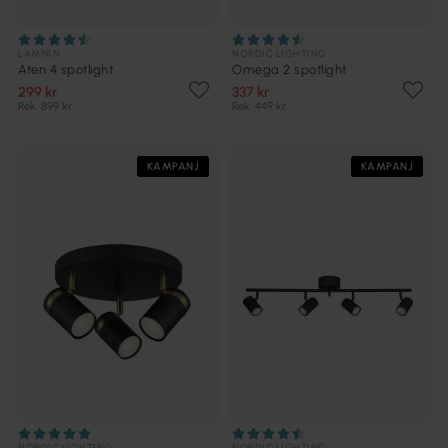
LAMPAN
NORDIC LIGHTING
Aten 4 spotlight
Omega 2 spotlight
299 kr
337 kr
Rek. 899 kr
Rek. 449 kr
KAMPANJ
KAMPANJ
NORDIC LIGHTING
NORDIC LIGHTING