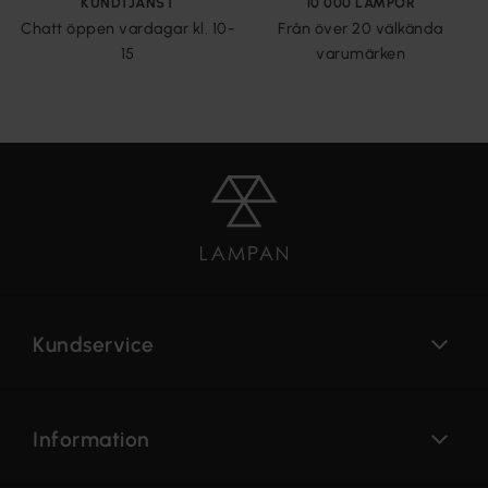
KUNDTJÄNST
10 000 LAMPOR
Chatt öppen vardagar kl. 10-
Från över 20 välkända
15
varumärken
Kundservice
Information