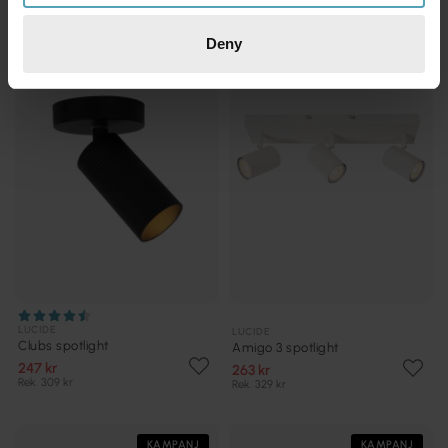
Deny
KAMPANJ
KAMPANJ
LUCIDE
LUCIDE
Clubs spotlight
Amigo 3 spotlight
247 kr
263 kr
Rek. 309 kr
Rek. 329 kr
KAMPANJ
KAMPANJ