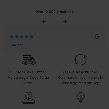
Över 10 000 omdömen
FRI FRAKT ÖVER 699 KR
365 DAGAR ÖPPET KÖP
1-2 vardagar (lagerförda
Returnera om du inte skulle
varor)
vara nöjd med ditt köp