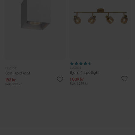
LUCIDE
LUCIDE
Bjorn 4 spotlight
Bodi spotlight
1 039 kr
183 kr
Rek. 1 299 kr
Rek. 229 kr