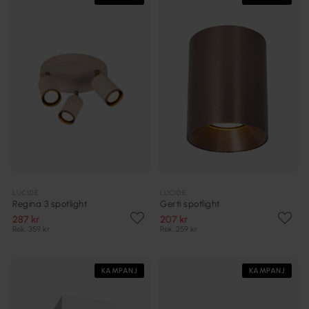
LUCIDE
LUCIDE
Regina 3 spotlight
Gerti spotlight
287 kr
207 kr
Rek. 359 kr
Rek. 259 kr
KAMPANJ
KAMPANJ