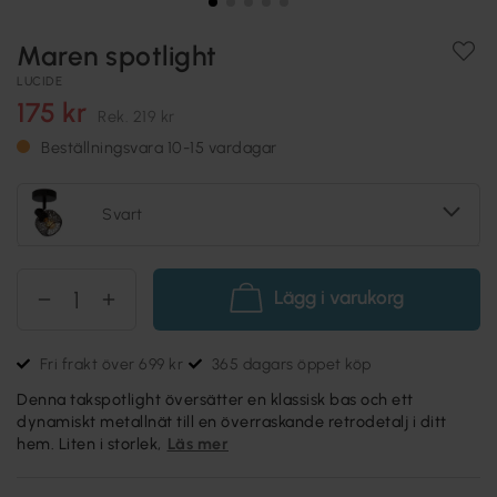
Maren spotlight
LUCIDE
175 kr
Rek.
219 kr
Beställningsvara 10-15 vardagar
Svart
Lägg i varukorg
Fri frakt över 699 kr
365 dagars öppet köp
Denna takspotlight översätter en klassisk bas och ett
dynamiskt metallnät till en överraskande retrodetalj i ditt
hem. Liten i storlek,
Läs mer