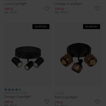
Lynx 3 spotlight
Omega 4 spotlight
449 kr
599 kr
Rek. 599 kr
Rek. 799 kr
KAMPANJ
KAMPANJ
NORDIC LIGHTING
LUCIDE
Omega 3 spotlight
Rafa 3 spotlight
449 kr
719 kr
Rek. 599 kr
Rek. 899 kr