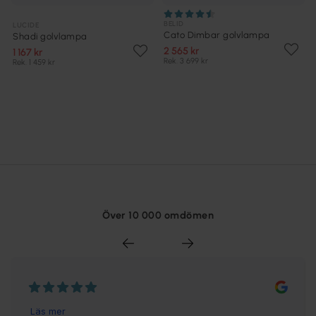
BELID
LUCIDE
Cato Dimbar golvlampa
Shadi golvlampa
2 565 kr
1 167 kr
Rek. 3 699 kr
Rek. 1 459 kr
Över 10 000 omdömen