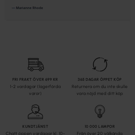
FRI FRAKT ÖVER 699 KR
365 DAGAR ÖPPET KÖP
1-2 vardagar (lagerförda
Returnera om du inte skulle
varor)
vara nöjd med ditt köp
KUNDTJÄNST
10 000 LAMPOR
Chatt öppen vardagar kl. 10-
Från över 20 välkända