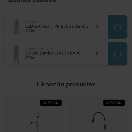
UNISON
LED G9 matt 1,1W 2500K dimbar
69 kr
NORDIC LIGHTING
G9 2W Dimbar 2850K RA90
59 kr
Liknande produkter
KAMPANJ
KAMPANJ