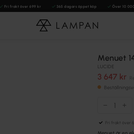
Fri frakt över 699 kr
365 dagars öppet köp
Över 10 00
Menuet 1
LUCIDE
3 647 kr
R
Beställningsv
Fri frakt över 
Menuet är en el