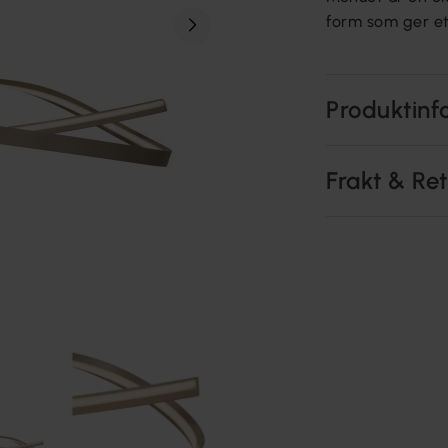
form som ger et
Produktinf
Frakt & Re