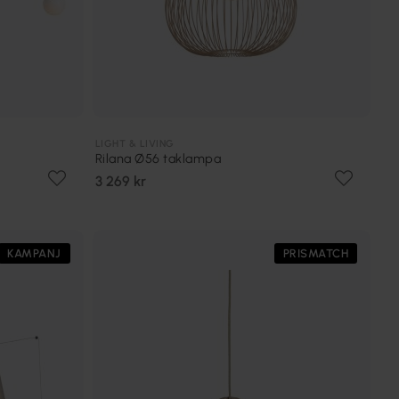
LIGHT & LIVING
Rilana Ø56 taklampa
3 269 kr
KAMPANJ
PRISMATCH