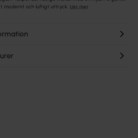
t modernt och luftigt uttryck.
Läs mer
ormation
turer