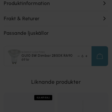
Produktinformation
Frakt & Returer
Passande ljuskällor
NORDIC LIGHTING
GU10 5W Dimbar 2850K RA90
69 kr
Liknande produkter
KAMPANJ