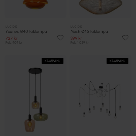
LUCIDE
LUCIDE
Younes Ø40 taklampa
Mesh Ø45 taklampa
727 kr
399 kr
Rek. 909 kr
Rek. 1 059 kr
KAMPANJ
KAMPANJ