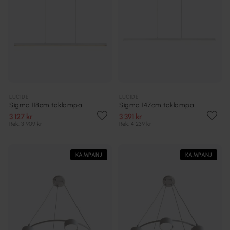
LUCIDE
LUCIDE
Sigma 118cm taklampa
Sigma 147cm taklampa
3 127 kr
3 391 kr
Rek. 3 909 kr
Rek. 4 239 kr
KAMPANJ
KAMPANJ