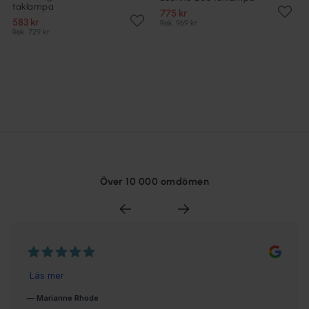
taklampa
775 kr
583 kr
Rek. 969 kr
Rek. 729 kr
Över 10 000 omdömen