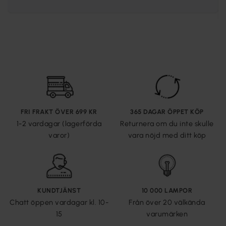
FRI FRAKT ÖVER 699 KR
365 DAGAR ÖPPET KÖP
1-2 vardagar (lagerförda
Returnera om du inte skulle
varor)
vara nöjd med ditt köp
KUNDTJÄNST
10 000 LAMPOR
Chatt öppen vardagar kl. 10-
Från över 20 välkända
15
varumärken