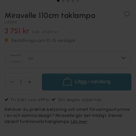
Miravelle 110cm taklampa
LUCIDE
3 751 kr
Rek.
4 689 kr
Beställningsvara 10-15 vardagar
Vit
Lägg i varukorg
Fri frakt över 699 kr
365 dagars öppet köp
Behöver du praktisk belysning och smart förvaringsutrymme
i en och samma design? Miravelle gör det möjligt. Denna
särskilt funktionella hänglampa
Läs mer