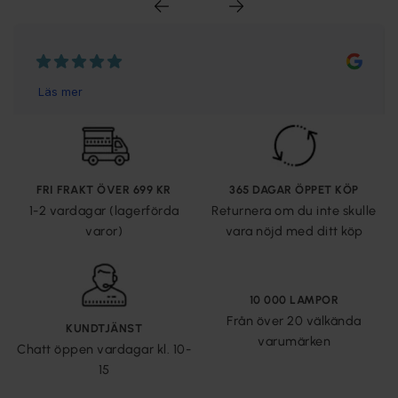
FRI FRAKT ÖVER 699 KR
365 DAGAR ÖPPET KÖP
1-2 vardagar (lagerförda
Returnera om du inte skulle
varor)
vara nöjd med ditt köp
10 000 LAMPOR
Från över 20 välkända
KUNDTJÄNST
varumärken
Chatt öppen vardagar kl. 10-
15