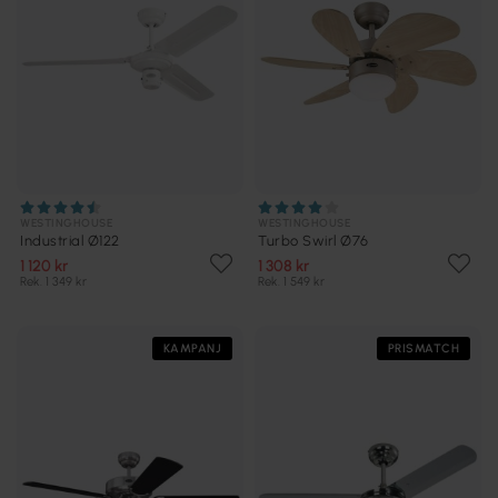
WESTINGHOUSE
WESTINGHOUSE
Industrial Ø122
Turbo Swirl Ø76
1 120 kr
1 308 kr
Rek. 1 349 kr
Rek. 1 549 kr
KAMPANJ
PRISMATCH