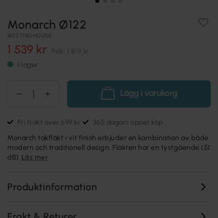
Monarch Ø122
WESTINGHOUSE
1 539 kr
Rek.
1 819 kr
I lager
Lägg i varukorg
Fri frakt över 699 kr
365 dagars öppet köp
Monarch takfläkt i vit finish erbjuder en kombination av både
modern och traditionell design. Fläkten har en tystgående (51
dB)
Läs mer
Produktinformation
Frakt & Returer