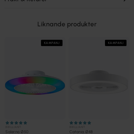
Liknande produkter
KAMPANJ
KAMPANJ
BRILLIANT
BRILLIANT
Salerno Ø50
Catania Ø48