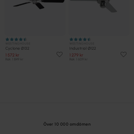
WESTINGHOUSE
WESTINGHOUSE
Cyclone Ø132
Industrial Ø122
1 572 kr
1 279 kr
Rek. 1 849 kr
Rek. 1 609 kr
Över 10 000 omdömen