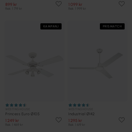
899 kr
1 099 kr
Rek. 1 719 kr
Rek. 1 999 kr
KAMPANJ
PRISMATCH
WESTINGHOUSE
WESTINGHOUSE
Princess Euro Ø105
Industrial Ø142
1 249 kr
1 295 kr
Rek. 1 469 kr
Rek. 1 619 kr