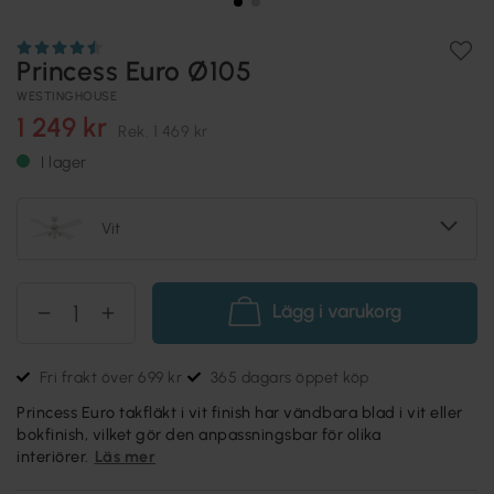
Princess Euro Ø105
WESTINGHOUSE
1 249 kr
Rek.
1 469 kr
I lager
Vit
Lägg i varukorg
Fri frakt över 699 kr
365 dagars öppet köp
Princess Euro takfläkt i vit finish har vändbara blad i vit eller
bokfinish, vilket gör den anpassningsbar för olika
interiörer.
Läs mer