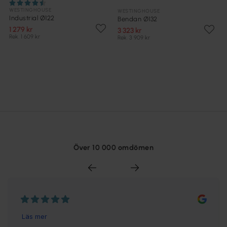
WESTINGHOUSE
WESTINGHOUSE
Industrial Ø122
Bendan Ø132
1 279 kr
3 323 kr
Rek. 1 609 kr
Rek. 3 909 kr
Över 10 000 omdömen