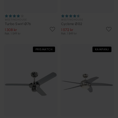
WESTINGHOUSE
WESTINGHOUSE
Turbo Swirl Ø76
Cyclone Ø132
1 308 kr
1 572 kr
Rek. 1 549 kr
Rek. 1 849 kr
PRISMATCH
KAMPANJ