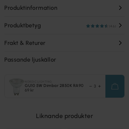
Produktinformation
Produktbetyg
(4.6)
Frakt & Returer
Passande ljuskällor
NORDIC LIGHTING
GU10 5W Dimbar 2850K RA90
69 kr
Liknande produkter