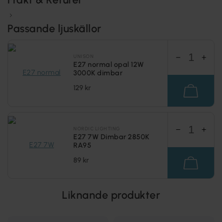
Passande ljuskällor
UNISON
E27 normal opal 12W
3000K dimbar
129 kr
NORDIC LIGHTING
E27 7W Dimbar 2850K
RA95
89 kr
Liknande produkter