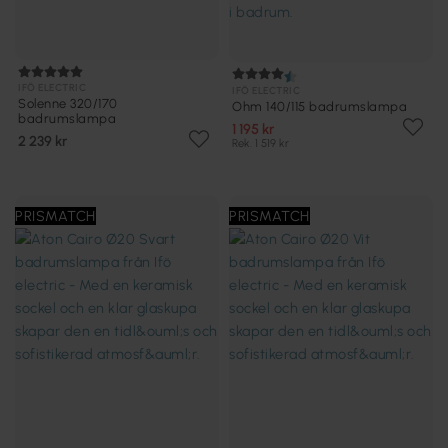
IFÖ ELECTRIC
IFÖ ELECTRIC
Solenne 320/170
Ohm 140/115 badrumslampa
badrumslampa
1 195 kr
2 239 kr
Rek. 1 519 kr
PRISMATCH
PRISMATCH