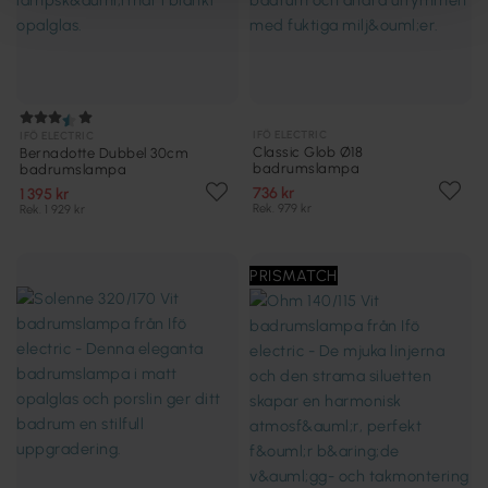
IFÖ ELECTRIC
IFÖ ELECTRIC
Classic Glob Ø18
Bernadotte Dubbel 30cm
badrumslampa
badrumslampa
736 kr
1 395 kr
Rek. 979 kr
Rek. 1 929 kr
PRISMATCH