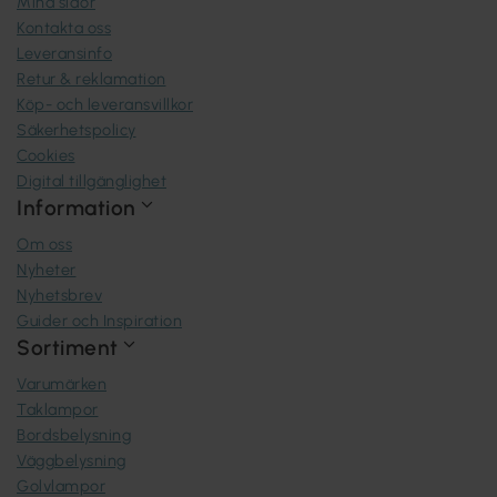
Mina sidor
Kontakta oss
Leveransinfo
Retur & reklamation
Köp- och leveransvillkor
Säkerhetspolicy
Cookies
Digital tillgänglighet
Information
Om oss
Nyheter
Nyhetsbrev
Guider och Inspiration
Sortiment
Varumärken
Taklampor
Bordsbelysning
Väggbelysning
Golvlampor