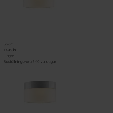
Svart
1 449 kr
I lager
Beställningsvara 5-10 vardagar