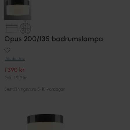
Opus 200/135 badrumslampa
Ifö electric
1 390 kr
Rek.
1 919 kr
Beställningsvara 5-10 vardagar