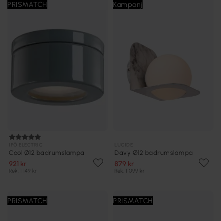
PRISMATCH
Kampanj
IFÖ ELECTRIC
LUCIDE
Cool Ø12 badrumslampa
Davy Ø12 badrumslampa
921 kr
879 kr
Rek. 1 149 kr
Rek. 1 099 kr
PRISMATCH
PRISMATCH