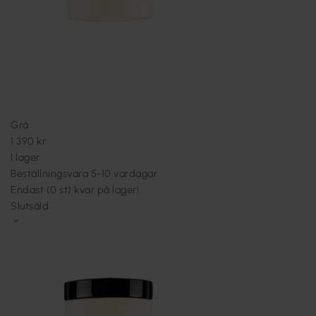
Grå
1 390 kr
I lager
Beställningsvara 5-10 vardagar
Endast (0 st) kvar på lager!
Slutsåld