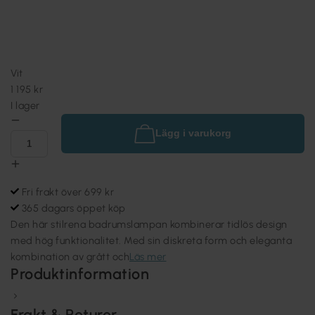
Vit
1 195 kr
I lager
Lägg i varukorg
Fri frakt över 699 kr
365 dagars öppet köp
Den här stilrena badrumslampan kombinerar tidlös design
med hög funktionalitet. Med sin diskreta form och eleganta
kombination av grått och
Läs mer
Produktinformation
Frakt & Returer