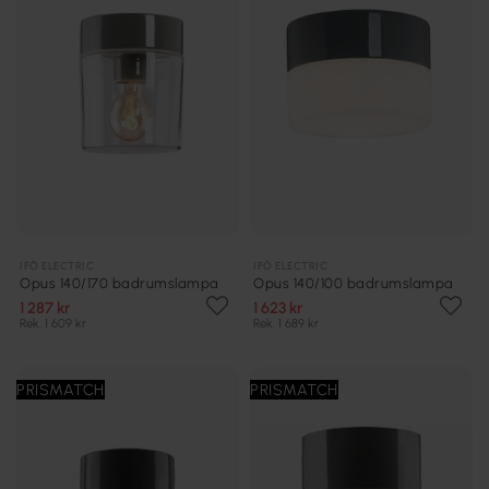
IFÖ ELECTRIC
IFÖ ELECTRIC
Opus 140/170 badrumslampa
Opus 140/100 badrumslampa
1 287 kr
1 623 kr
Rek. 1 609 kr
Rek. 1 689 kr
PRISMATCH
PRISMATCH