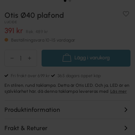
Otis Ø40 plafond
LUCIDE
391 kr
Rek.
489 kr
Beställningsvara 10-15 vardagar
Lägg i varukorg
Fri frakt över 699 kr
365 dagars öppet köp
En stilren, rund taklampa. Detta är Otis LED. Och ja, LED är en
självklarhet här, då denna taklampa levereras med
Läs mer
Produktinformation
Frakt & Returer