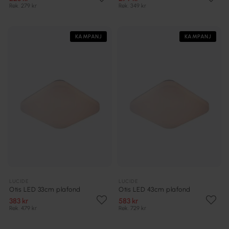
Rek. 279 kr
Rek. 349 kr
KAMPANJ
KAMPANJ
LUCIDE
LUCIDE
Otis LED 33cm plafond
Otis LED 43cm plafond
383 kr
583 kr
Rek. 479 kr
Rek. 729 kr