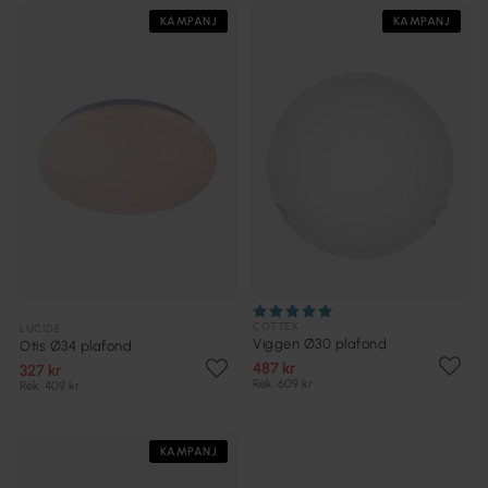
KAMPANJ
KAMPANJ
COTTEX
LUCIDE
Viggen Ø30 plafond
Otis Ø34 plafond
487 kr
327 kr
Rek. 609 kr
Rek. 409 kr
KAMPANJ