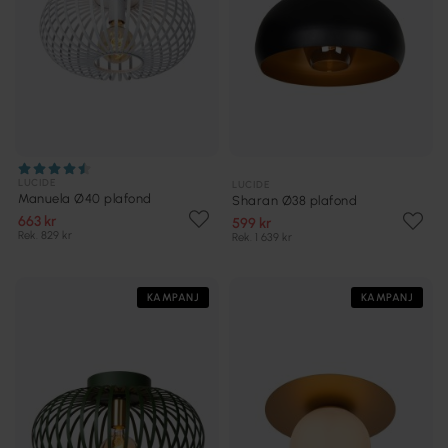
LUCIDE
LUCIDE
Manuela Ø40 plafond
Sharan Ø38 plafond
663 kr
599 kr
Rek. 829 kr
Rek. 1 639 kr
KAMPANJ
KAMPANJ