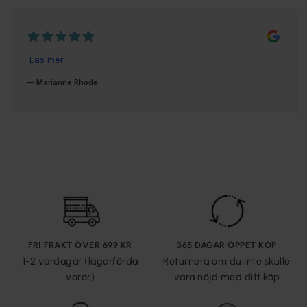
FRI FRAKT ÖVER 699 KR
365 DAGAR ÖPPET KÖP
1-2 vardagar (lagerförda
Returnera om du inte skulle
varor)
vara nöjd med ditt köp