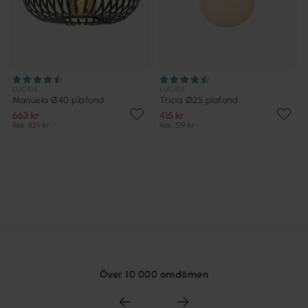
LUCIDE
LUCIDE
Manuela Ø40 plafond
Tricia Ø25 plafond
663 kr
415 kr
Rek. 829 kr
Rek. 519 kr
Över 10 000 omdömen