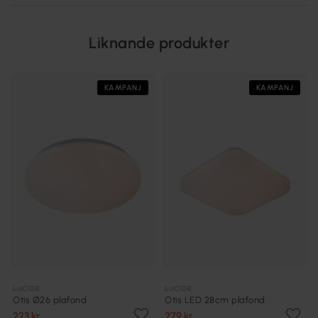
Liknande produkter
KAMPANJ
KAMPANJ
LUCIDE
LUCIDE
Otis Ø26 plafond
Otis LED 28cm plafond
223 kr
279 kr