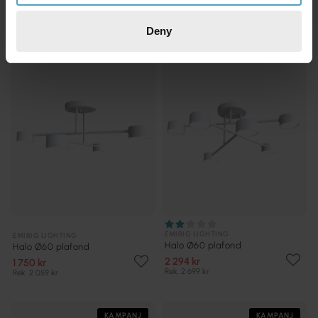
Deny
KAMPANJ
KAMPANJ
EMIBIG LIGHTING
EMIBIG LIGHTING
Halo Ø60 plafond
Halo Ø60 plafond
2 294 kr
1 750 kr
Rek. 2 699 kr
Rek. 2 059 kr
KAMPANJ
KAMPANJ