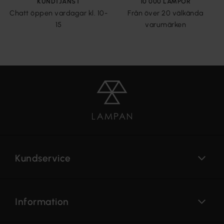
KUNDTJÄNST
10 000 LAMPOR
Chatt öppen vardagar kl. 10-
Från över 20 välkända
15
varumärken
Kundservice
Information