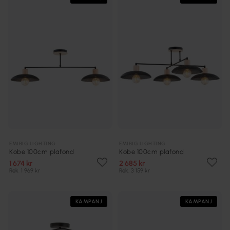
EMIBIG LIGHTING
EMIBIG LIGHTING
Kobe 100cm plafond
Kobe 100cm plafond
1 674 kr
2 685 kr
Rek. 1 969 kr
Rek. 3 159 kr
KAMPANJ
KAMPANJ