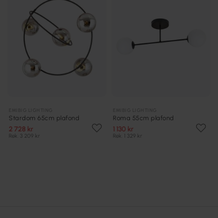
EMIBIG LIGHTING
EMIBIG LIGHTING
Stardom 65cm plafond
Roma 55cm plafond
2 728 kr
1 130 kr
Rek. 3 209 kr
Rek. 1 329 kr