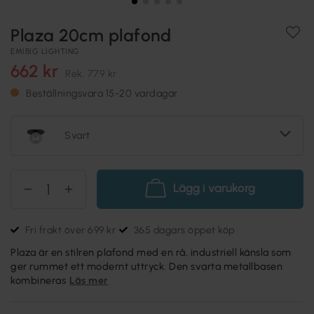
Plaza 20cm plafond
EMIBIG LIGHTING
662 kr
Rek.
779 kr
Beställningsvara 15-20 vardagar
Svart
Lägg i varukorg
Fri frakt över 699 kr
365 dagars öppet köp
Plaza är en stilren plafond med en rå, industriell känsla som
ger rummet ett modernt uttryck. Den svarta metallbasen
kombineras
Läs mer