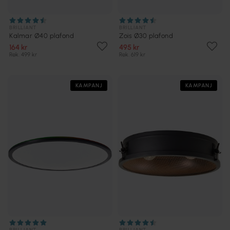
BRILLIANT
BRILLIANT
Kalmar Ø40 plafond
Zois Ø30 plafond
164 kr
495 kr
Rek. 499 kr
Rek. 619 kr
KAMPANJ
KAMPANJ
BRILLIANT
BRILLIANT