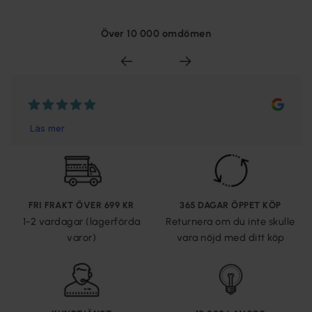
Över 10 000 omdömen
FRI FRAKT ÖVER 699 KR
365 DAGAR ÖPPET KÖP
1-2 vardagar (lagerförda
Returnera om du inte skulle
varor)
vara nöjd med ditt köp