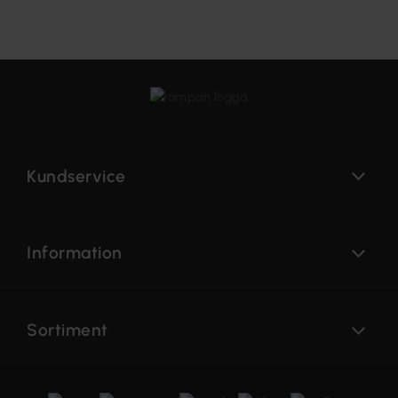
Kundservice
Information
Sortiment