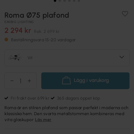
Roma Ø75 plafond
EMIBIG LIGHTING
2 294 kr
Rek.
2 699 kr
Beställningsvara 15-20 vardagar
Vit
Lägg i varukorg
Fri frakt över 699 kr
365 dagars öppet köp
Roma är en stilren plafond som passar perfekt i moderna och
klassiska hem. Den svarta metallstommen kombineras med
vita glaskupor
Läs mer