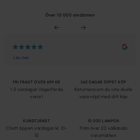
Över 10 000 omdömen
FRI FRAKT ÖVER 699 KR
365 DAGAR ÖPPET KÖP
1-2 vardagar (lagerförda
Returnera om du inte skulle
varor)
vara nöjd med ditt köp
KUNDTJÄNST
10 000 LAMPOR
Chatt öppen vardagar kl. 10-
Från över 20 välkända
15
varumärken