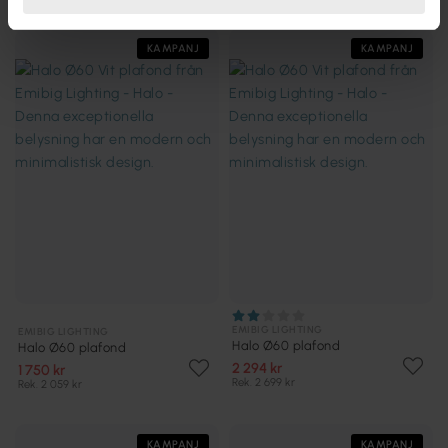
KAMPANJ
KAMPANJ
EMIBIG LIGHTING
EMIBIG LIGHTING
Halo Ø60 plafond
Halo Ø60 plafond
2 294 kr
1 750 kr
Rek. 2 699 kr
Rek. 2 059 kr
KAMPANJ
KAMPANJ