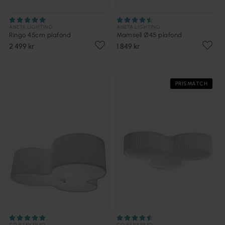
ANETA LIGHTING
ANETA LIGHTING
Ringo 45cm plafond
Mamsell Ø45 plafond
2 499 kr
1 849 kr
PRISMATCH
CO BANKERYD
CO BANKERYD