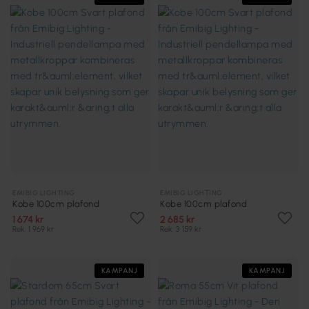
EMIBIG LIGHTING
EMIBIG LIGHTING
Kobe 100cm plafond
Kobe 100cm plafond
1 674 kr
2 685 kr
Rek. 1 969 kr
Rek. 3 159 kr
KAMPANJ
KAMPANJ