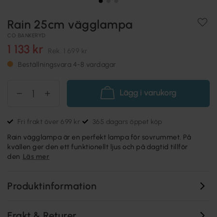
Rain 25cm vägglampa
CO BANKERYD
1 133 kr
Rek.
1 699 kr
Beställningsvara 4-8 vardagar
Lägg i varukorg
Fri frakt över 699 kr
365 dagars öppet köp
Rain vägglampa är en perfekt lampa för sovrummet. På
kvällen ger den ett funktionellt ljus och på dagtid tillför
den
Läs mer
Produktinformation
Frakt & Returer