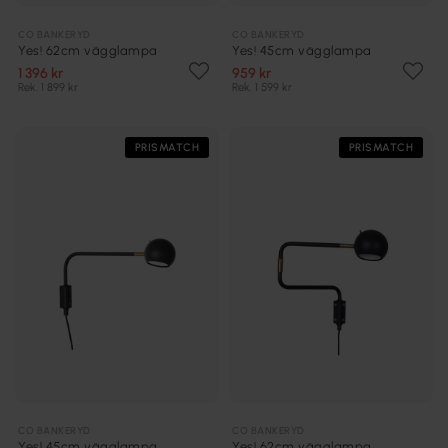
CO BANKERYD
CO BANKERYD
Yes! 62cm vägglampa
Yes! 45cm vägglampa
1 396 kr
959 kr
Rek. 1 899 kr
Rek. 1 599 kr
PRISMATCH
PRISMATCH
CO BANKERYD
CO BANKERYD
Yes! 45cm vägglampa
Yes! 62cm vägglampa