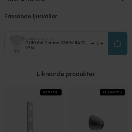
Passande ljuskällor
NORDIC LIGHTING
GU10 5W Dimbar 2850K RA90
69 kr
Liknande produkter
KAMPANJ
PRISMATCH