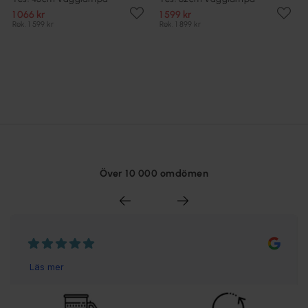
1 066 kr
1 599 kr
Rek. 1 599 kr
Rek. 1 899 kr
Över 10 000 omdömen