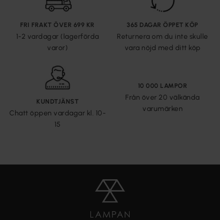
FRI FRAKT ÖVER 699 KR
365 DAGAR ÖPPET KÖP
1-2 vardagar (lagerförda
Returnera om du inte skulle
varor)
vara nöjd med ditt köp
10 000 LAMPOR
Från över 20 välkända
KUNDTJÄNST
varumärken
Chatt öppen vardagar kl. 10-
15