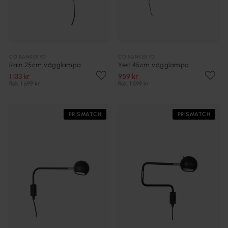
CO BANKERYD
CO BANKERYD
Rain 25cm vägglampa
Yes! 45cm vägglampa
1 133 kr
959 kr
Rek. 1 699 kr
Rek. 1 599 kr
PRISMATCH
PRISMATCH