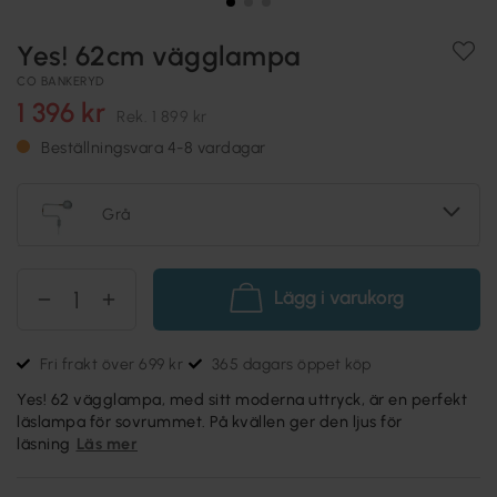
Yes! 62cm vägglampa
CO BANKERYD
1 396 kr
Rek.
1 899 kr
Beställningsvara 4-8 vardagar
Grå
Lägg i varukorg
Fri frakt över 699 kr
365 dagars öppet köp
Yes! 62 vägglampa, med sitt moderna uttryck, är en perfekt
läslampa för sovrummet. På kvällen ger den ljus för
läsning
Läs mer