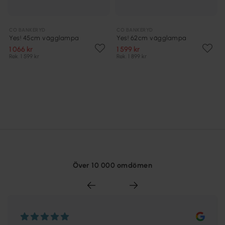
CO BANKERYD
CO BANKERYD
Yes! 45cm vägglampa
Yes! 62cm vägglampa
1 066 kr
1 599 kr
Rek. 1 599 kr
Rek. 1 899 kr
Över 10 000 omdömen