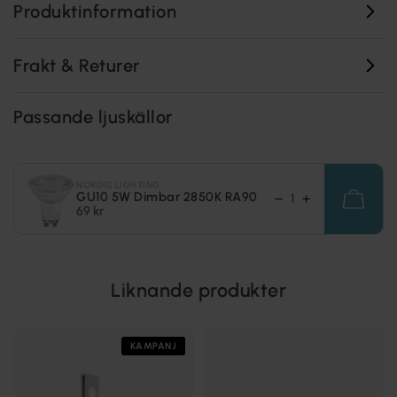
Produktinformation
Frakt & Returer
Passande ljuskällor
NORDIC LIGHTING
GU10 5W Dimbar 2850K RA90
69 kr
Liknande produkter
KAMPANJ