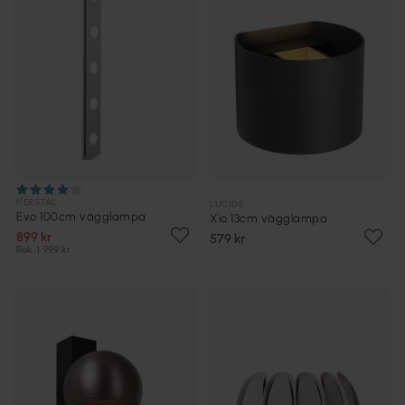
HERSTAL
LUCIDE
Evo 100cm vägglampa
Xio 13cm vägglampa
899 kr
579 kr
Rek. 1 999 kr