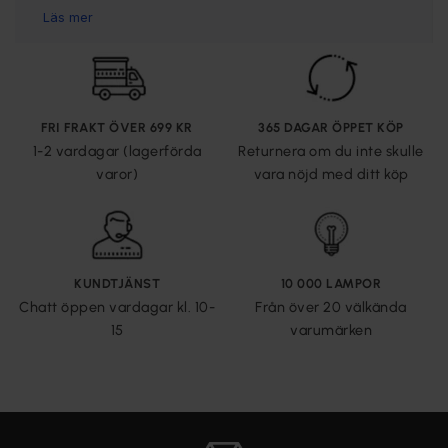
FRI FRAKT ÖVER 699 KR
365 DAGAR ÖPPET KÖP
1-2 vardagar (lagerförda
Returnera om du inte skulle
varor)
vara nöjd med ditt köp
KUNDTJÄNST
10 000 LAMPOR
Chatt öppen vardagar kl. 10-
Från över 20 välkända
15
varumärken