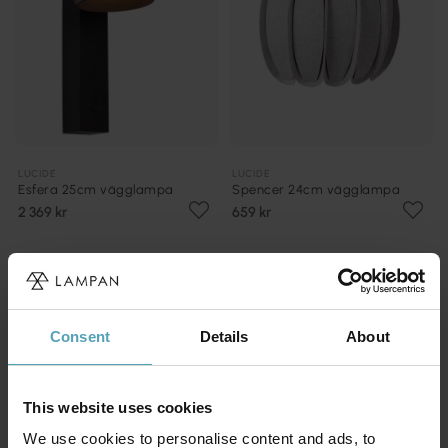
LUCIDE
LUCIDE
Esfera 25cm vägglampa
Spencer 24cm vägglampa
2 369 kr
659 kr
PRISMATCH
Consent
Details
About
This website uses cookies
We use cookies to personalise content and ads, to