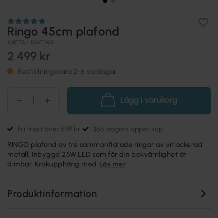
Ringo 45cm plafond
ANETA LIGHTING
2 499 kr
Beställningsvara 2-6 vardagar
Lägg i varukorg
Fri frakt över 699 kr
365 dagars öppet köp
RINGO plafond av tre sammanflätade ringar av vitlackerad
metall. Inbyggd 25W LED som för din bekvämlighet är
dimbar. Krokupphäng med
Läs mer
Produktinformation