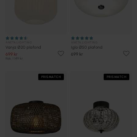
ANETA LIGHTING
ANETA LIGHTING
Vanja Ø20 plafond
Iglo Ø50 plafond
699 kr
699 kr
Rek. 1 149 kr
PRISMATCH
PRISMATCH