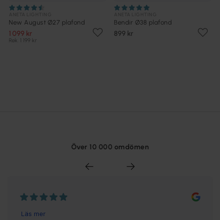
ANETA LIGHTING
ANETA LIGHTING
New August Ø27 plafond
Bendir Ø38 plafond
1 099 kr
899 kr
Rek. 1 199 kr
Över 10 000 omdömen