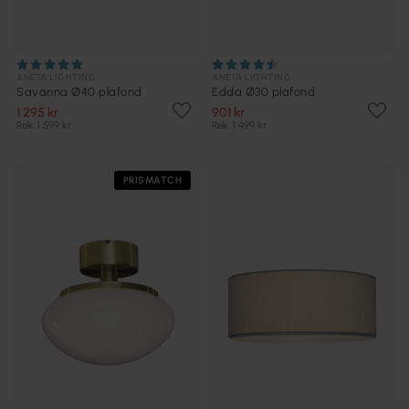
ANETA LIGHTING
ANETA LIGHTING
Savanna Ø40 plafond
Edda Ø30 plafond
1 295 kr
901 kr
Rek. 1 599 kr
Rek. 1 499 kr
PRISMATCH