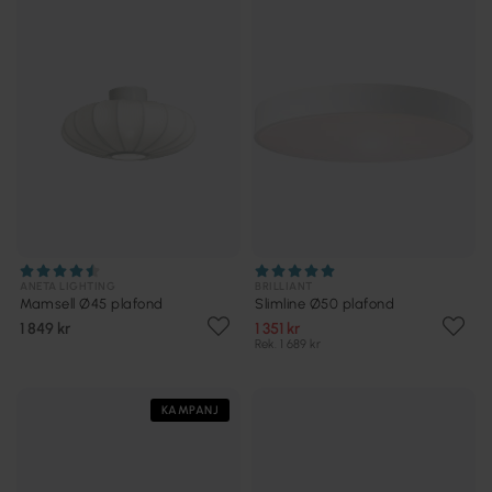
ANETA LIGHTING
BRILLIANT
Mamsell Ø45 plafond
Slimline Ø50 plafond
1 849 kr
1 351 kr
Rek. 1 689 kr
KAMPANJ