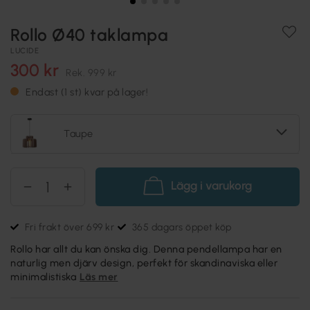
Rollo Ø40 taklampa
LUCIDE
300 kr
Rek.
999 kr
Endast (1 st) kvar på lager!
Taupe
Lägg i varukorg
Fri frakt över 699 kr
365 dagars öppet köp
Rollo har allt du kan önska dig. Denna pendellampa har en
naturlig men djärv design, perfekt för skandinaviska eller
minimalistiska
Läs mer