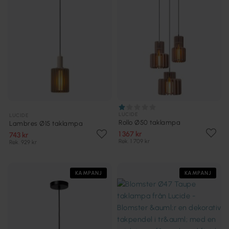
LUCIDE
LUCIDE
Rollo Ø50 taklampa
Lambres Ø15 taklampa
1 367 kr
743 kr
Rek. 1 709 kr
Rek. 929 kr
KAMPANJ
KAMPANJ