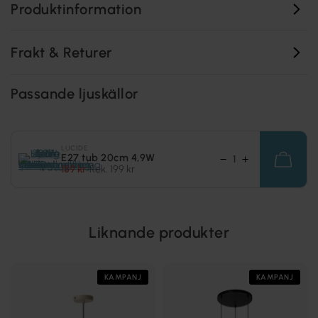
Produktinformation
Frakt & Returer
Passande ljuskällor
LUCIDE
E27 tub 20cm 4,9W
159 kr
Rek. 199 kr
Liknande produkter
KAMPANJ
KAMPANJ