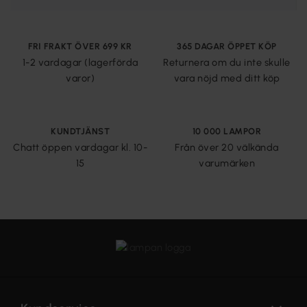
FRI FRAKT ÖVER 699 KR
365 DAGAR ÖPPET KÖP
1-2 vardagar (lagerförda
Returnera om du inte skulle
varor)
vara nöjd med ditt köp
KUNDTJÄNST
10 000 LAMPOR
Chatt öppen vardagar kl. 10-
Från över 20 välkända
15
varumärken