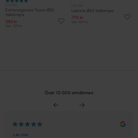
LUCIDE
LUCIDE
Extravaganza Tusse Ø30
Leanne Ø65 taklampa
taklampa
775 kr
583 kr
Rek. 969 kr
Rek. 729 kr
Över 10 000 omdömen