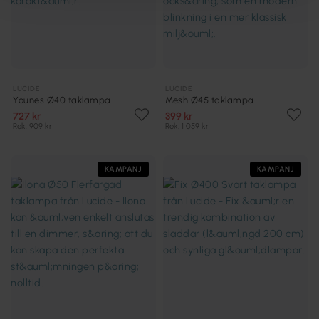
LUCIDE
LUCIDE
Younes Ø40 taklampa
Mesh Ø45 taklampa
727 kr
399 kr
Rek. 909 kr
Rek. 1 059 kr
KAMPANJ
KAMPANJ