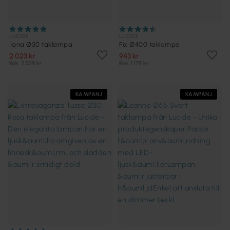
LUCIDE
LUCIDE
Ilona Ø50 taklampa
Fix Ø400 taklampa
2 023 kr
943 kr
Rek. 2 529 kr
Rek. 1 179 kr
KAMPANJ
KAMPANJ