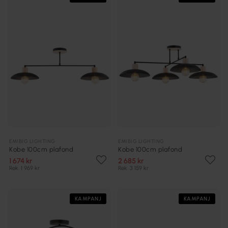
EMIBIG LIGHTING
EMIBIG LIGHTING
Kobe 100cm plafond
Kobe 100cm plafond
1 674 kr
2 685 kr
Rek. 1 969 kr
Rek. 3 159 kr
KAMPANJ
KAMPANJ