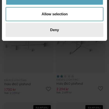
KAMPANJ
KAMPANJ
Allow selection
Deny
EMIBIG LIGHTING
EMIBIG LIGHTING
Halo Ø60 plafond
Halo Ø60 plafond
2 294 kr
1 750 kr
Rek. 2 699 kr
Rek. 2 059 kr
KAMPANJ
KAMPANJ