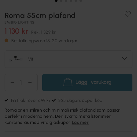
Roma 55cm plafond
EMIBIG LIGHTING
1 130 kr
Rek.
1 329 kr
Beställningsvara 15-20 vardagar
Vit
Lägg i varukorg
Fri frakt över 699 kr
365 dagars öppet köp
Roma är en stilren och minimalistisk plafond som passar
perfekt i moderna hem. Den svarta metallstommen
kombineras med vita glaskupor
Läs mer