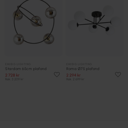
EMIBIG LIGHTING
EMIBIG LIGHTING
Stardom 65cm plafond
Roma Ø75 plafond
2 728 kr
2 294 kr
Rek. 3 209 kr
Rek. 2 699 kr