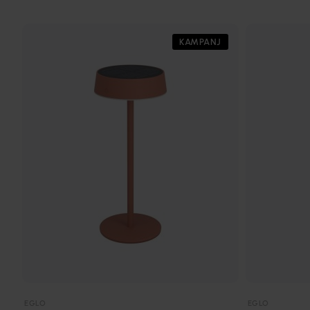
KAMPANJ
EGLO
EGLO