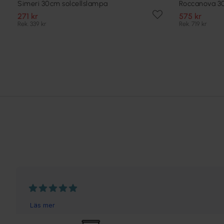
Simeri 30cm solcellslampa
Roccanova 30
271 kr
575 kr
Rek. 339 kr
Rek. 719 kr