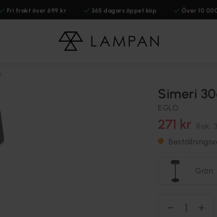
Fri frakt över 699 kr
365 dagars öppet köp
Över 10 00
m
Simeri 30
EGLO
271 kr
Rek.
Beställnings
Grön