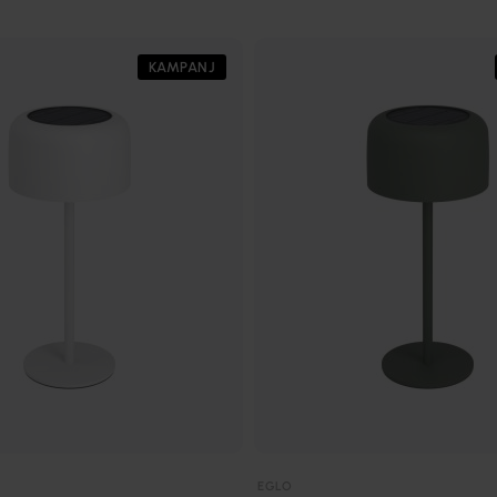
KAMPANJ
EGLO