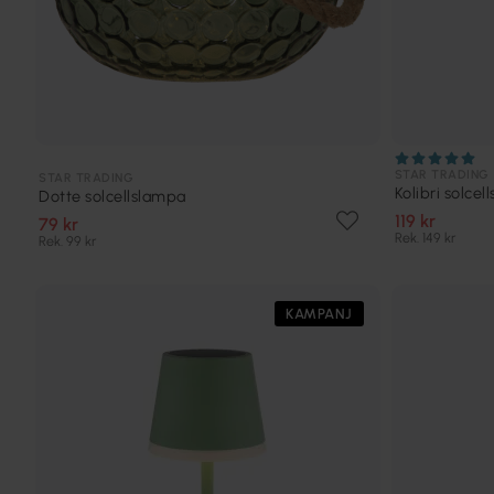
STAR TRADING
STAR TRADING
Kolibri solce
Dotte solcellslampa
119 kr
79 kr
Rek. 149 kr
Rek. 99 kr
KAMPANJ