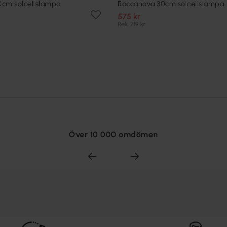
cm solcellslampa
Roccanova 30cm solcellslampa
575 kr
Rek. 719 kr
Över 10 000 omdömen