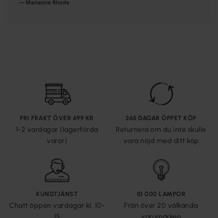
FRI FRAKT ÖVER 699 KR
365 DAGAR ÖPPET KÖP
1-2 vardagar (lagerförda
Returnera om du inte skulle
varor)
vara nöjd med ditt köp
KUNDTJÄNST
10 000 LAMPOR
Chatt öppen vardagar kl. 10-
Från över 20 välkända
15
varumärken