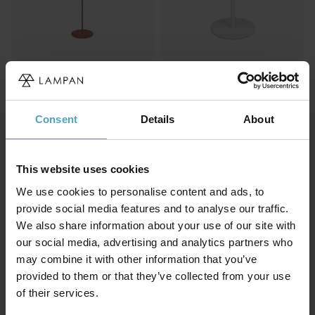
EGLO
EGLO
Roccanova 120cm
Simeri 30cm solcellslampa
solcellslampa
271 kr
591 kr
Rek. 339 kr
Consent
Details
About
Rek. 1 009 kr
This website uses cookies
KAMPANJ
KAMPANJ
We use cookies to personalise content and ads, to
provide social media features and to analyse our traffic.
We also share information about your use of our site with
our social media, advertising and analytics partners who
may combine it with other information that you’ve
provided to them or that they’ve collected from your use
of their services.