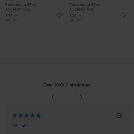
Roccanova 30cm
Roccanova 30cm
solcellslampa
solcellslampa
575 kr
575 kr
Rek. 719 kr
Rek. 719 kr
Över 10 000 omdömen