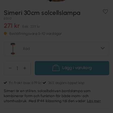
Simeri 30cm solcellslampa
EGLO
271 kr
Rek.
339 kr
Beställningsvara 5-10 vardagar
Röd
Lägg i varukorg
Fri frakt över 699 kr
365 dagars öppet köp
Simeri är en stilren, solcellsdriven bordslampa som
kombinerar form och funktion för både inom- och
utomhusbruk. Med IP44-klassning tål den väder
Läs mer