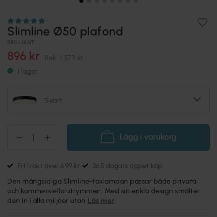
Slimline Ø50 plafond
BRILLIANT
896 kr
Rek.
1 379 kr
I lager
Svart
Lägg i varukorg
Fri frakt över 699 kr
365 dagars öppet köp
Den mångsidiga Slimline-taklampan passar både privata
och kommersiella utrymmen. Med sin enkla design smälter
den in i alla miljöer utan
Läs mer