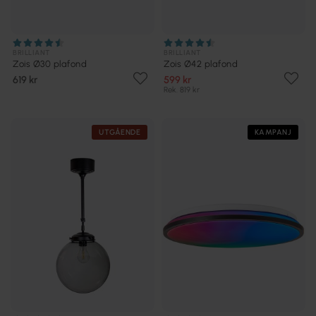
BRILLIANT
BRILLIANT
Zois Ø30 plafond
Zois Ø42 plafond
619 kr
599 kr
Rek. 819 kr
UTGÅENDE
KAMPANJ