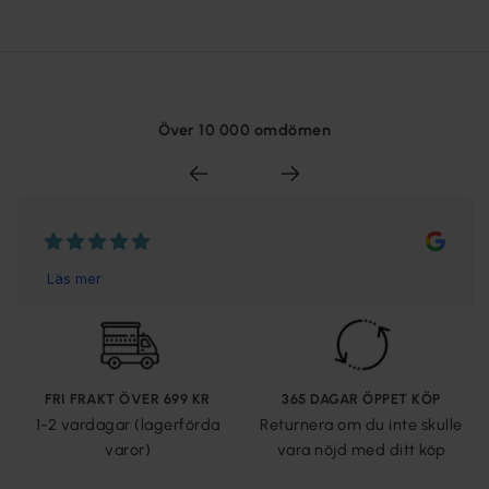
Över 10 000 omdömen
FRI FRAKT ÖVER 699 KR
365 DAGAR ÖPPET KÖP
1-2 vardagar (lagerförda
Returnera om du inte skulle
varor)
vara nöjd med ditt köp