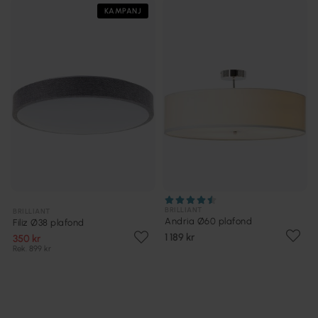
KAMPANJ
BRILLIANT
BRILLIANT
Andria Ø60 plafond
Filiz Ø38 plafond
1 189 kr
350 kr
Rek. 899 kr