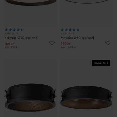
BRILLIANT
BRILLIANT
Kalmar Ø40 plafond
Mosako Ø50 plafond
164 kr
399 kr
Rek. 499 kr
Rek. 1 649 kr
KAMPANJ