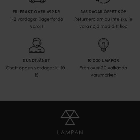
FRI FRAKT ÖVER 699 KR
365 DAGAR ÖPPET KÖP
1-2 vardagar (lagerförda
Returnera om du inte skulle
varor)
vara nöjd med ditt köp
KUNDTJÄNST
10 000 LAMPOR
Chatt öppen vardagar kl. 10-
Från över 20 välkända
15
varumärken