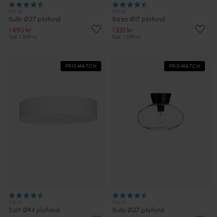
BELID
BELID
Bullo Ø27 plafond
Bizzo Ø17 plafond
1 490 kr
1 251 kr
Rek. 1 849 kr
Rek. 1 599 kr
PRISMATCH
PRISMATCH
BELID
BELID
Soft Ø44 plafond
Bullo Ø27 plafond