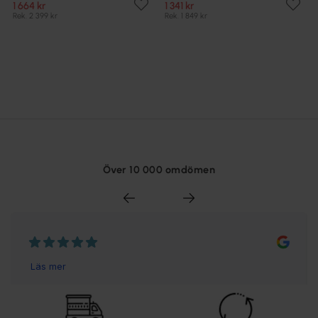
1 664 kr
1 341 kr
Rek. 2 399 kr
Rek. 1 849 kr
Över 10 000 omdömen