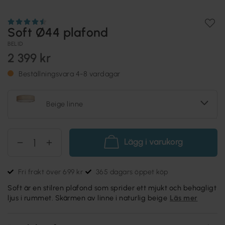
Soft Ø44 plafond
BELID
2 399 kr
Beställningsvara 4-8 vardagar
Beige linne
Lägg i varukorg
Fri frakt över 699 kr
365 dagars öppet köp
Soft är en stilren plafond som sprider ett mjukt och behagligt
ljus i rummet. Skärmen av linne i naturlig beige
Läs mer