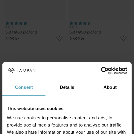
BELID
BELID
Soft Ø60 plafond
Soft Ø50 plafond
3 199 kr
2 699 kr
Andra köpte även
Consent
Details
About
PRISMATCH
PRISMATCH
This website uses cookies
We use cookies to personalise content and ads, to
provide social media features and to analyse our traffic.
We also share information about your use of our site with