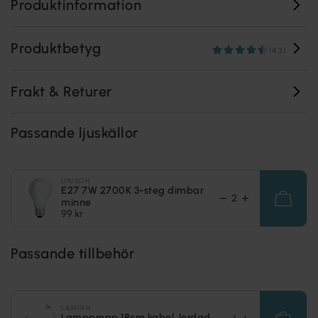
Produktinformation
Produktbetyg
(4.3)
Frakt & Returer
Passande ljuskällor
UNISON
E27 7W 2700K 3-steg dimbar
minne
99 kr
Passande tillbehör
LAMPAN
Lamppropp 18cm kabel Jordad