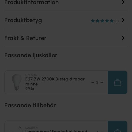
Produktinformation
Produktbetyg
(5)
Frakt & Returer
Passande ljuskällor
UNISON
E27 7W 2700K 3-steg dimbar
minne
99 kr
Passande tillbehör
LAMPAN
Lamppropp 18cm kabel Jordad