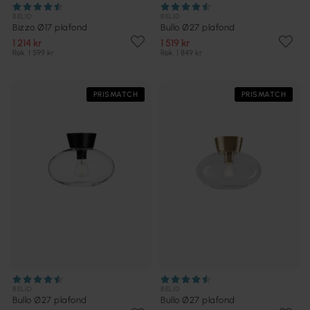
BELID
BELID
Bizzo Ø17 plafond
Bullo Ø27 plafond
1 214 kr
1 519 kr
Rek. 1 599 kr
Rek. 1 849 kr
PRISMATCH
PRISMATCH
BELID
BELID
Bullo Ø27 plafond
Bullo Ø27 plafond