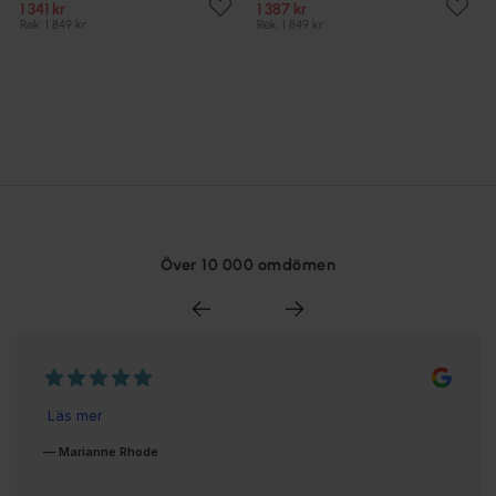
1 341 kr
1 387 kr
Rek. 1 849 kr
Rek. 1 849 kr
Över 10 000 omdömen