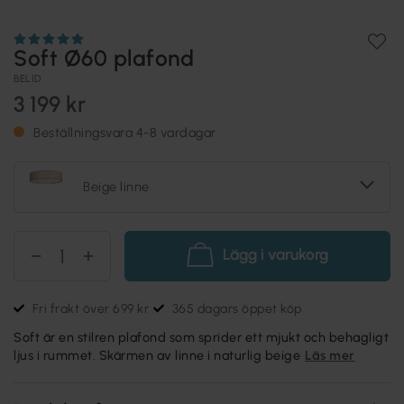
Soft Ø60 plafond
BELID
3 199 kr
Beställningsvara 4-8 vardagar
Beige linne
Lägg i varukorg
Fri frakt över 699 kr
365 dagars öppet köp
Soft är en stilren plafond som sprider ett mjukt och behagligt
ljus i rummet. Skärmen av linne i naturlig beige
Läs mer