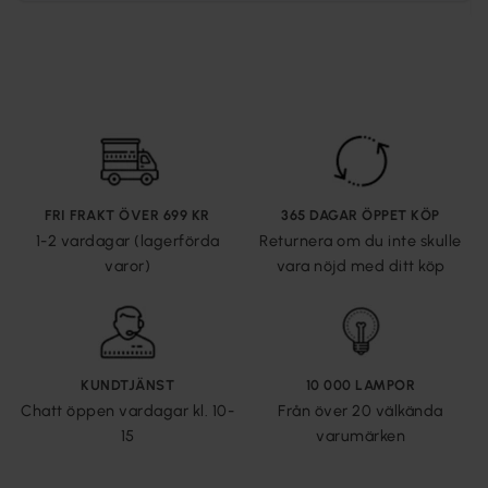
FRI FRAKT ÖVER 699 KR
365 DAGAR ÖPPET KÖP
1-2 vardagar (lagerförda
Returnera om du inte skulle
varor)
vara nöjd med ditt köp
KUNDTJÄNST
10 000 LAMPOR
Chatt öppen vardagar kl. 10-
Från över 20 välkända
15
varumärken