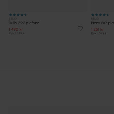
BELID
BELID
Bullo Ø27 plafond
Bizzo Ø17 pl
1 490 kr
1 251 kr
Rek. 1 849 kr
Rek. 1 599 kr