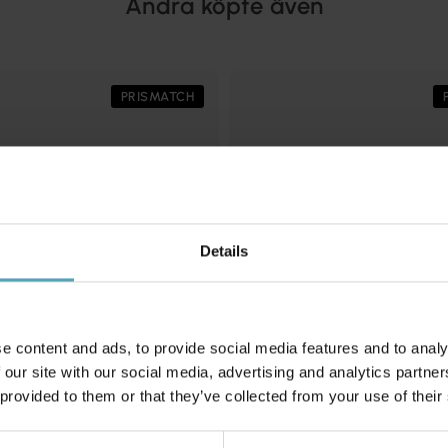
Andra köpte även
PRISMATCH
Details
e content and ads, to provide social media features and to analy
 our site with our social media, advertising and analytics partn
 provided to them or that they’ve collected from your use of their