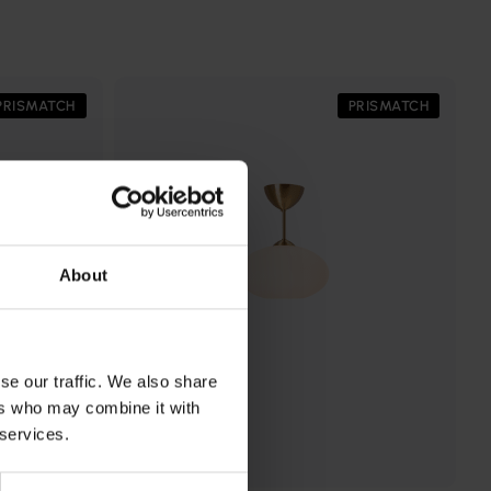
PRISMATCH
PRISMATCH
About
se our traffic. We also share
ers who may combine it with
 services.