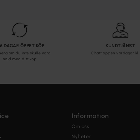
65 DAGAR ÖPPET KÖP
KUNDTJÄNST
nera om du inte skulle vara
Chatt öppen vardagar kl. 
nöjd med ditt köp
ice
Information
Om oss
s
Nyheter