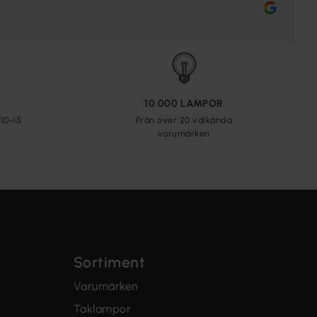
10 000 LAMPOR
10-15
Från över 20 välkända
varumärken
Sortiment
Varumärken
Taklampor