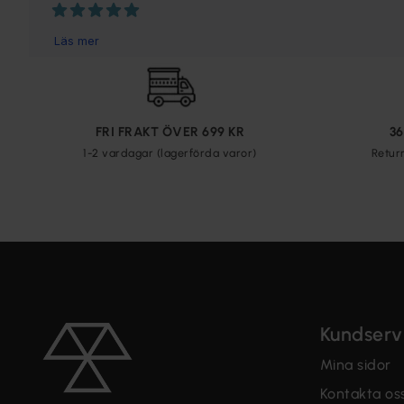
FRI FRAKT ÖVER 699 KR
3
1-2 vardagar (lagerförda varor)
Retur
Kundserv
Mina sidor
Kontakta os