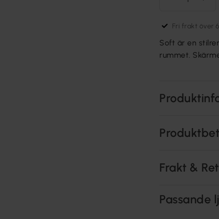
Fri frakt över 
Soft är en stilr
rummet. Skärmen
Produktinf
Produktbe
Frakt & Re
Passande lj