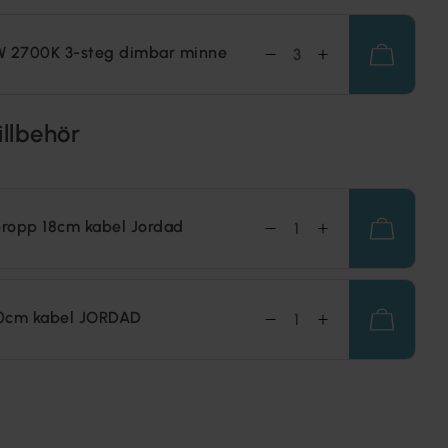
W 2700K 3-steg dimbar minne
illbehör
ropp 18cm kabel Jordad
0cm kabel JORDAD