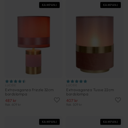
KAMPANJ
KAMPANJ
LUCIDE
LUCIDE
Extravaganza Frizzle 32cm
Extravaganza Tusse 22cm
bordslampa
bordslampa
487 kr
407 kr
Rek. 609 kr
Rek. 509 kr
KAMPANJ
KAMPANJ