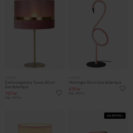
LUCIDE
LUCIDE
Extravaganza Tusse 50cm
Flamingo 50cm bordslampa
bordslampa
679 kr
727 kr
Rek. 849 kr
Rek. 909 kr
KAMPANJ