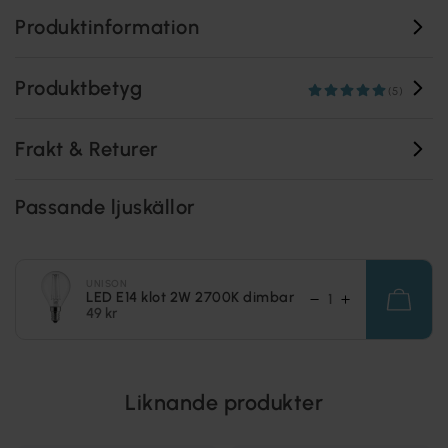
Produktinformation
Produktbetyg
(5)
Frakt & Returer
Passande ljuskällor
UNISON
LED E14 klot 2W 2700K dimbar
49 kr
Liknande produkter