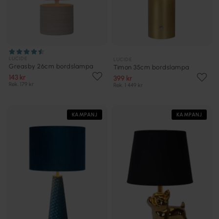
LUCIDE
LUCIDE
Greasby 26cm bordslampa
Timon 35cm bordslampa
143 kr
399 kr
Rek. 179 kr
Rek. 1 449 kr
KAMPANJ
KAMPANJ