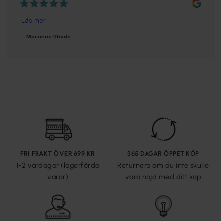
FRI FRAKT ÖVER 699 KR
365 DAGAR ÖPPET KÖP
1-2 vardagar (lagerförda
Returnera om du inte skulle
varor)
vara nöjd med ditt köp