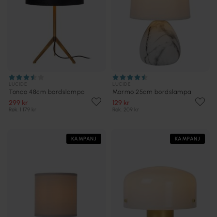
LUCIDE
LUCIDE
Tondo 48cm bordslampa
Marmo 25cm bordslampa
299 kr
129 kr
Rek. 1 179 kr
Rek. 209 kr
KAMPANJ
KAMPANJ