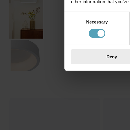
other information that you’ve
Consent
Necessary
Selection
Deny