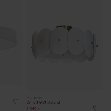
BY RYDÉNS
Omlott Ø53 plafond
3 049 kr