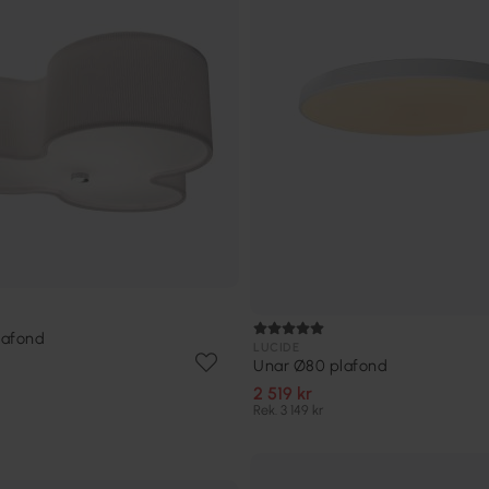
lafond
LUCIDE
Unar Ø80 plafond
2 519 kr
Rek. 3 149 kr