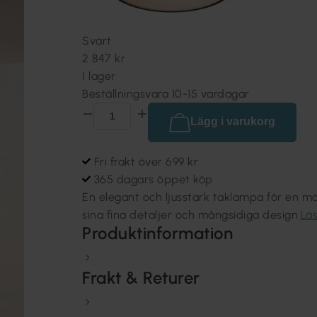
Svart
2 847 kr
I lager
Beställningsvara 10-15 vardagar
Lägg i varukorg
Fri frakt över 699 kr
365 dagars öppet köp
En elegant och ljusstark taklampa för en 
sina fina detaljer och mångsidiga design.
Lä
Produktinformation
Frakt & Returer