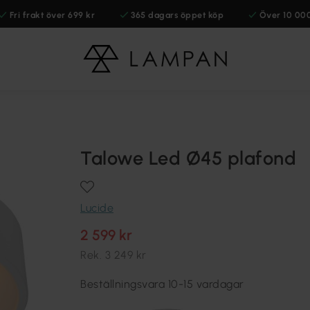
Fri frakt över 699 kr
365 dagars öppet köp
Över 10 00
Talowe Led Ø45 plafond
Lucide
2 599 kr
Rek.
3 249 kr
Beställningsvara 10-15 vardagar