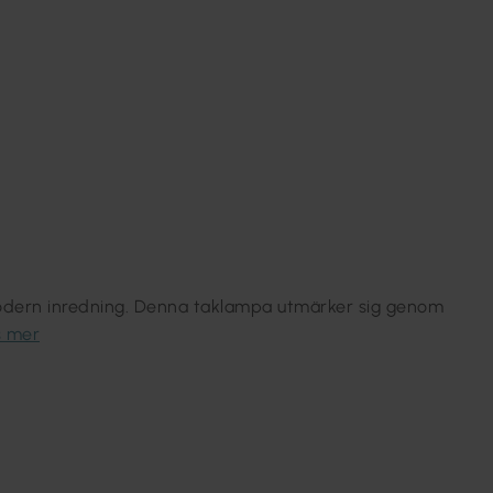
modern inredning. Denna taklampa utmärker sig genom
s mer