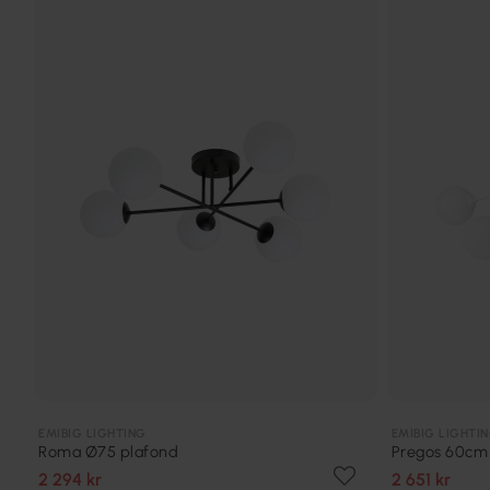
EMIBIG LIGHTING
EMIBIG LIGHTI
Roma Ø75 plafond
Pregos 60cm
2 294 kr
2 651 kr