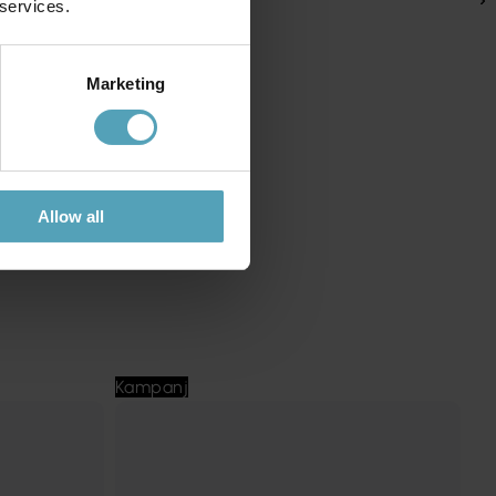
 services.
Marketing
Allow all
Kampanj