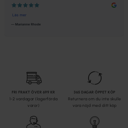
FRI FRAKT ÖVER 699 KR
365 DAGAR ÖPPET KÖP
1-2 vardagar (lagerförda
Returnera om du inte skulle
varor)
vara nöjd med ditt köp