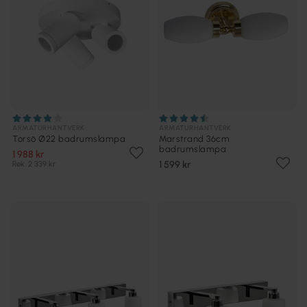
ARMATURHANTVERK
ARMATURHANTVERK
Torsö Ø22 badrumslampa
Marstrand 36cm
badrumslampa
1 988 kr
1 599 kr
Rek. 2 339 kr