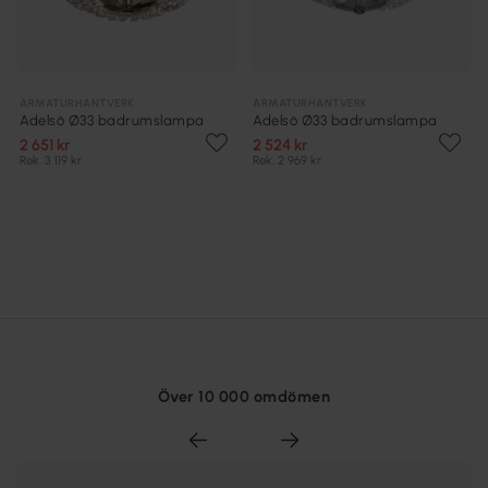
ARMATURHANTVERK
ARMATURHANTVERK
Adelsö Ø33 badrumslampa
Adelsö Ø33 badrumslampa
2 651 kr
2 524 kr
Rek. 3 119 kr
Rek. 2 969 kr
Över 10 000 omdömen