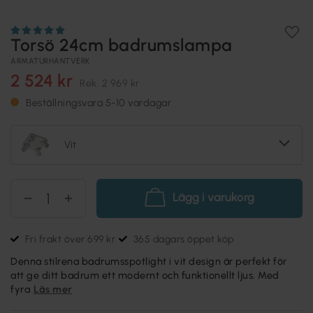
Torsö 24cm badrumslampa
ARMATURHANTVERK
2 524 kr
Rek.
2 969 kr
Beställningsvara 5-10 vardagar
Vit
Lägg i varukorg
Fri frakt över 699 kr
365 dagars öppet köp
Denna stilrena badrumsspotlight i vit design är perfekt för
att ge ditt badrum ett modernt och funktionellt ljus. Med
fyra
Läs mer