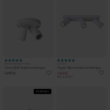
ARMATURHANTVERK
LUCIDE
Torsö Ø20 badrumslampa
Taylor 38cm badrumslampa
1 649 kr
1 663 kr
Rek. 2 079 kr
KAMPANJ