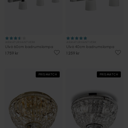
ARMATURHANTVERK
ARMATURHANTVERK
Ulvö 60cm badrumslampa
Ulvö 40cm badrumslampa
1 759 kr
1 259 kr
PRISMATCH
PRISMATCH