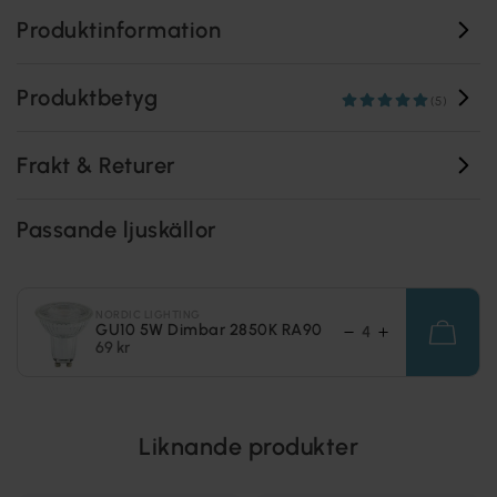
Produktinformation
Produktbetyg
(5)
Frakt & Returer
Passande ljuskällor
NORDIC LIGHTING
GU10 5W Dimbar 2850K RA90
69 kr
Liknande produkter