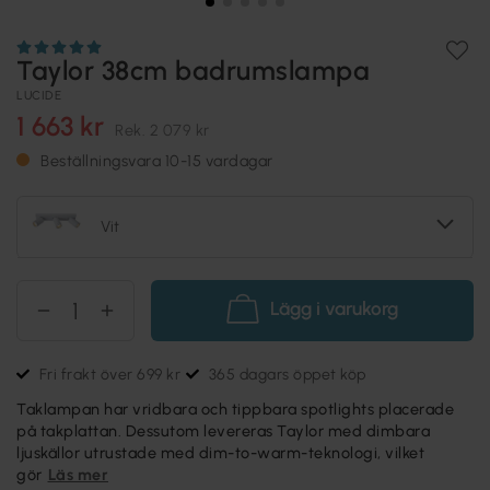
Taylor 38cm badrumslampa
LUCIDE
1 663 kr
Rek.
2 079 kr
Beställningsvara 10-15 vardagar
Vit
Lägg i varukorg
Fri frakt över 699 kr
365 dagars öppet köp
Taklampan har vridbara och tippbara spotlights placerade
på takplattan. Dessutom levereras Taylor med dimbara
ljuskällor utrustade med dim-to-warm-teknologi, vilket
gör
Läs mer