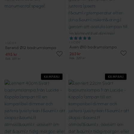
LUCIDE
LUCIDE
Aven Ø10 badrumslampa
Berend Ø12 badrumslampa
263 kr
495 kr
Rek. 329 kr
Rek. 619 kr
KAMPANJ
KAMPANJ