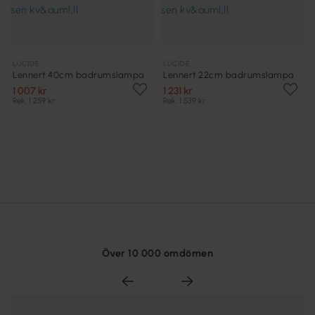
LUCIDE
LUCIDE
Lennert 40cm badrumslampa
Lennert 22cm badrumslampa
1 007 kr
1 231 kr
Rek. 1 259 kr
Rek. 1 539 kr
Över 10 000 omdömen