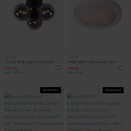
LUCIDE
LUCIDE
Trudy Ø28 badrumslampa
Fresh Ø27 badrumslampa
1 071 kr
495 kr
Rek. 1 339 kr
Rek. 619 kr
KAMPANJ
KAMPANJ