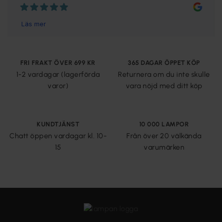
FRI FRAKT ÖVER 699 KR
365 DAGAR ÖPPET KÖP
1-2 vardagar (lagerförda
Returnera om du inte skulle
varor)
vara nöjd med ditt köp
KUNDTJÄNST
10 000 LAMPOR
Chatt öppen vardagar kl. 10-
Från över 20 välkända
15
varumärken