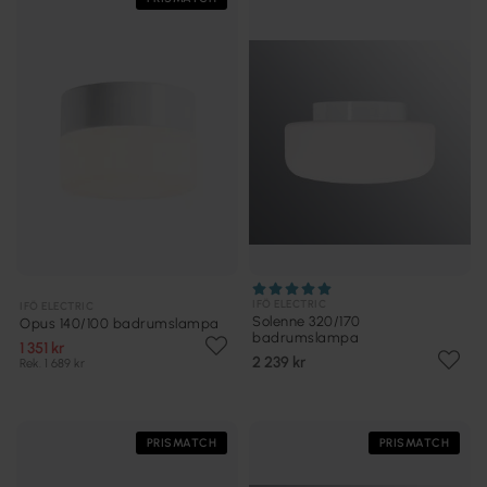
IFÖ ELECTRIC
IFÖ ELECTRIC
Solenne 320/170
Opus 140/100 badrumslampa
badrumslampa
1 351 kr
2 239 kr
Rek. 1 689 kr
PRISMATCH
PRISMATCH