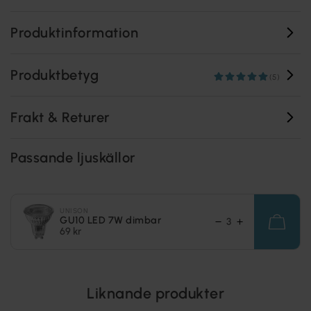
Produktinformation
Produktbetyg
(5)
Frakt & Returer
Passande ljuskällor
UNISON
GU10 LED 7W dimbar
69 kr
Liknande produkter