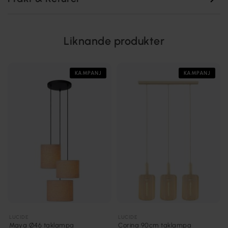
Liknande produkter
KAMPANJ
KAMPANJ
LUCIDE
LUCIDE
Maya Ø46 taklampa
Corina 90cm taklampa