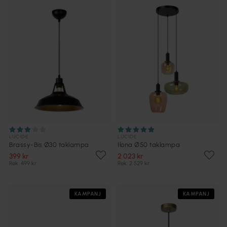
LUCIDE
LUCIDE
Brassy-Bis Ø30 taklampa
Ilona Ø50 taklampa
399 kr
2 023 kr
Rek. 499 kr
Rek. 2 529 kr
KAMPANJ
KAMPANJ