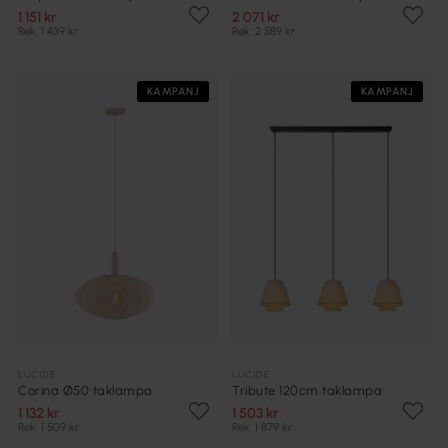
1 151 kr
2 071 kr
Rek. 1 439 kr
Rek. 2 589 kr
KAMPANJ
KAMPANJ
LUCIDE
LUCIDE
Corina Ø50 taklampa
Tribute 120cm taklampa
1 132 kr
1 503 kr
Rek. 1 509 kr
Rek. 1 879 kr