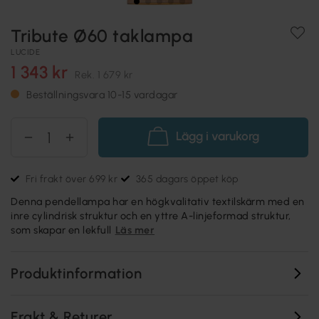
Tribute Ø60 taklampa
LUCIDE
1 343 kr
Rek.
1 679 kr
Beställningsvara 10-15 vardagar
Lägg i varukorg
Fri frakt över 699 kr
365 dagars öppet köp
Denna pendellampa har en högkvalitativ textilskärm med en
inre cylindrisk struktur och en yttre A-linjeformad struktur,
som skapar en lekfull
Läs mer
Produktinformation
Frakt & Returer