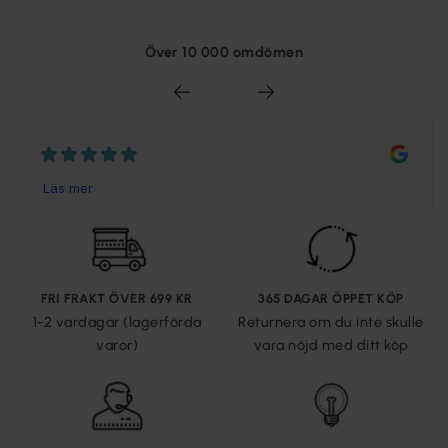
Över 10 000 omdömen
FRI FRAKT ÖVER 699 KR
365 DAGAR ÖPPET KÖP
1-2 vardagar (lagerförda
Returnera om du inte skulle
varor)
vara nöjd med ditt köp