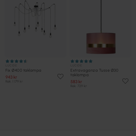
LUCIDE
LUCIDE
Fix Ø400 taklampa
Extravaganza Tusse Ø30
taklampa
943 kr
583 kr
Rek. 1 179 kr
Rek. 729 kr