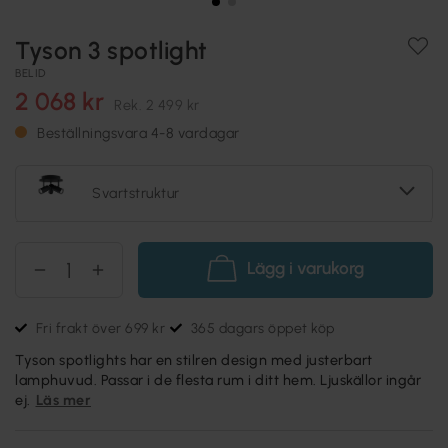
Tyson 3 spotlight
BELID
2 068 kr
Rek.
2 499 kr
Beställningsvara 4-8 vardagar
Svartstruktur
Lägg i varukorg
Fri frakt över 699 kr
365 dagars öppet köp
Tyson spotlights har en stilren design med justerbart
lamphuvud. Passar i de flesta rum i ditt hem. Ljuskällor ingår
ej.
Läs mer