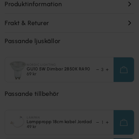
Produktinformation
Frakt & Returer
Passande ljuskällor
NORDIC LIGHTING
GU10 5W Dimbar 2850K RA90
69 kr
Passande tillbehör
LAMPAN
Lamppropp 18cm kabel Jordad
49 kr