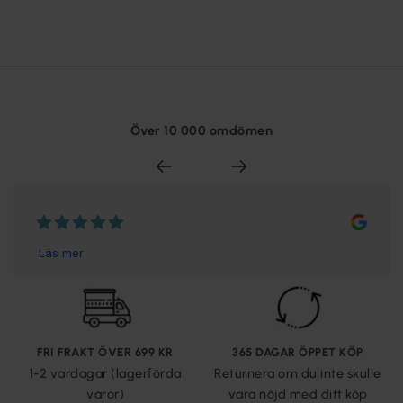
Över 10 000 omdömen
FRI FRAKT ÖVER 699 KR
365 DAGAR ÖPPET KÖP
1-2 vardagar (lagerförda
Returnera om du inte skulle
varor)
vara nöjd med ditt köp