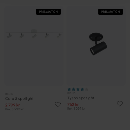
PRISMATCH
PRISMATCH
BELID
BELID
Tyson spotlight
Cato 5 spotlight
762 kr
2 799 kr
Rek. 1 099 kr
Rek. 3 999 kr