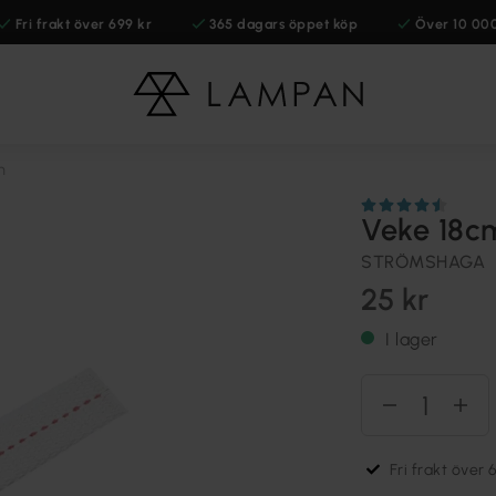
Fri frakt över 699 kr
365 dagars öppet köp
Över 10 00
m
Veke 18c
STRÖMSHAGA
25 kr
I lager
Fri frakt över 