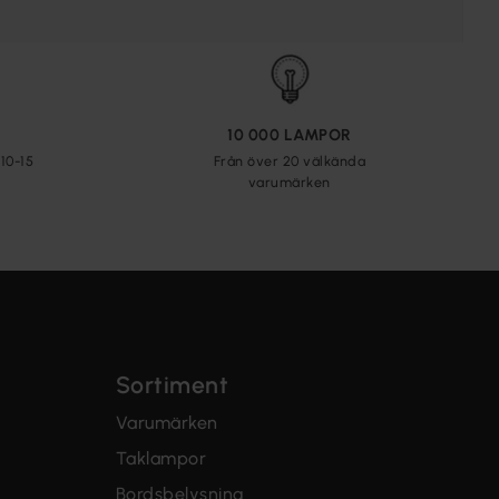
10 000 LAMPOR
10-15
Från över 20 välkända
varumärken
Sortiment
Varumärken
Taklampor
Bordsbelysning