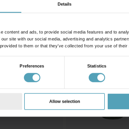
Brännarerör
Details
99 kr
e content and ads, to provide social media features and to analy
KAMPANJ
 our site with our social media, advertising and analytics partn
 provided to them or that they’ve collected from your use of their
Preferences
Statistics
Allow selection