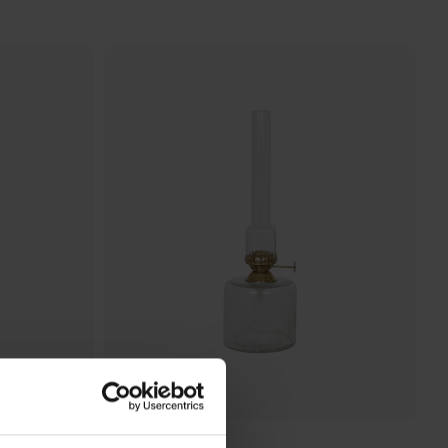
STRÖMSHAGA