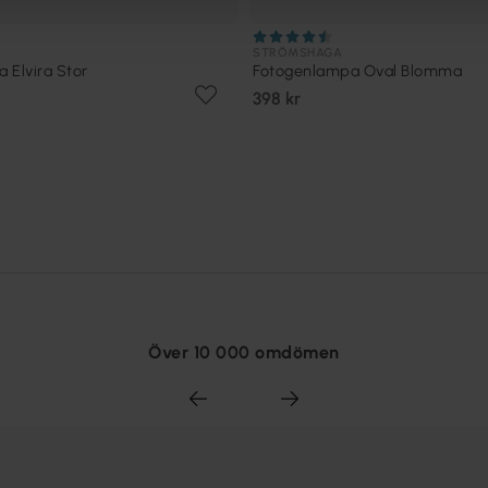
STRÖMSHAGA
 Elvira Stor
Fotogenlampa Oval Blomma
398 kr
Över 10 000 omdömen