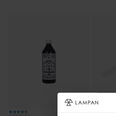
STRÖMSHAGA
STRÖMSHAGA