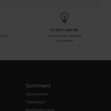
10 000 LAMPOR
10-15
Från över 20 välkända
varumärken
Sortiment
Varumärken
Taklampor
Bordsbelysning