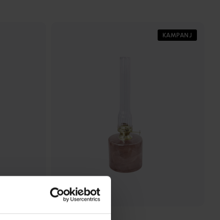
KAMPANJ
STRÖMSHAGA