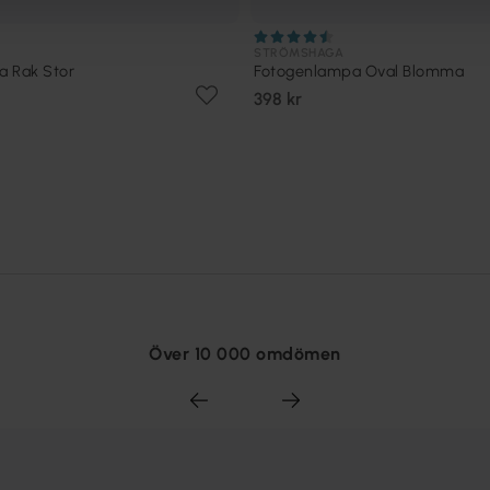
STRÖMSHAGA
a Rak Stor
Fotogenlampa Oval Blomma
398 kr
Över 10 000 omdömen