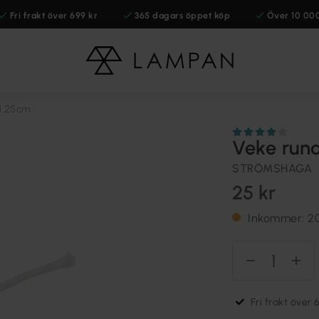
Fri frakt över 699 kr
365 dagars öppet köp
Över 10 00
d 25cm
Veke run
STRÖMSHAGA
25 kr
Inkommer: 2
Fri frakt över 