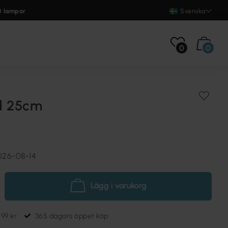
0 lampor
Svenska
0
0
d 25cm
026-08-14
Lägg i varukorg
699 kr
365 dagars öppet köp