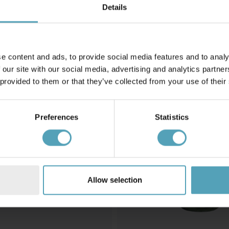
Brännarerör
Details
99 kr
e content and ads, to provide social media features and to analy
 our site with our social media, advertising and analytics partn
 provided to them or that they’ve collected from your use of their
Preferences
Statistics
Allow selection